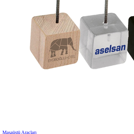
Masaüstü Araçları