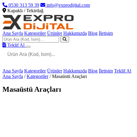
0530 313 59 39
info@exprodijital.com
Kapaklı / Tekirdağ
Ana Sayfa
Kategoriler
Ürünler
Hakkımızda
Blog
İletişim
Teklif Al
Ana Sayfa
Kategoriler
Ürünler
Hakkımızda
Blog
İletişim
Teklif Al
Ana Sayfa
/
Kategoriler
/
Masaüstü Araçları
Masaüstü Araçları