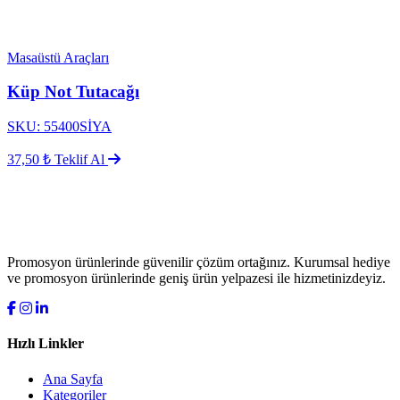
Masaüstü Araçları
Küp Not Tutacağı
SKU: 55400SİYA
37,50 ₺
Teklif Al
Promosyon ürünlerinde güvenilir çözüm ortağınız. Kurumsal hediye
ve promosyon ürünlerinde geniş ürün yelpazesi ile hizmetinizdeyiz.
Hızlı Linkler
Ana Sayfa
Kategoriler