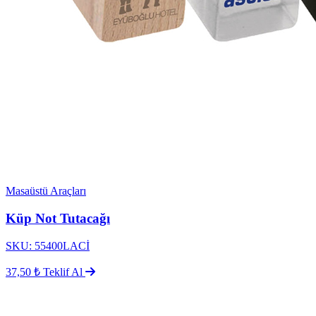
Masaüstü Araçları
Küp Not Tutacağı
SKU: 55400LACİ
37,50 ₺
Teklif Al