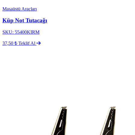
Masaüstü Araçları
Küp Not Tutacağı
SKU: 55400KIRM
37,50 ₺
Teklif Al