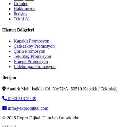
Ürünler
Hakkımızda
İletişim
Teklif Al
Hizmet Bölgeleri
Kapaklı Promosyon
Çerkezköy Promosyon
Çorlu Promosyon
Tekirdağ Promosyon
Ergene Promosyon
Lüleburgaz Promosyon
İletişim
Atatürk Mah. İstiklal Cd. No:72/A, 59510 Kapaklı / Tekirdağ
0530 313 59 39
info@exprodijital.com
© 2026 Expro Dijital. Tüm hakları saklıdır.