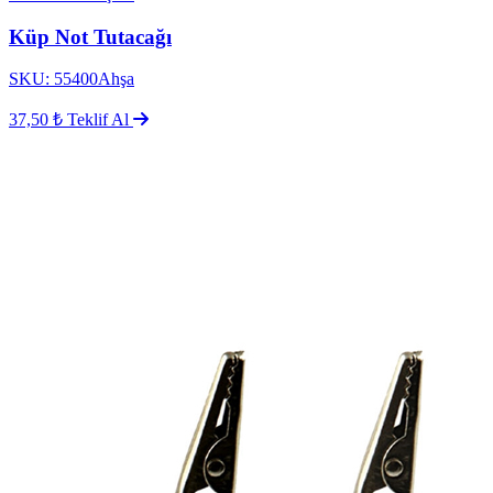
Küp Not Tutacağı
SKU: 55400Ahşa
37,50 ₺
Teklif Al