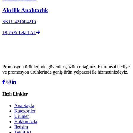
Akrilik Anahtarlık
SKU: 421604216
18,75 ₺
Teklif Al
Promosyon ürünlerinde güvenilir çözüm ortağınız. Kurumsal hediye
ve promosyon ürünlerinde geniş ürün yelpazesi ile hizmetinizdeyiz.
Hızlı Linkler
Ana Sayfa
Kategoriler
Ürünler
Hakkımızda
İletişim
Teklif Al