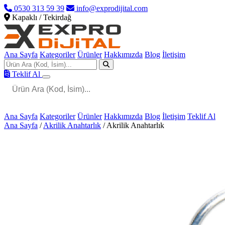
0530 313 59 39
info@exprodijital.com
Kapaklı / Tekirdağ
Ana Sayfa
Kategoriler
Ürünler
Hakkımızda
Blog
İletişim
Teklif Al
Ana Sayfa
Kategoriler
Ürünler
Hakkımızda
Blog
İletişim
Teklif Al
Ana Sayfa
/
Akrilik Anahtarlık
/
Akrilik Anahtarlık