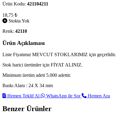
Ürün Kodu:
421104211
18,75 ₺
Stokta Yok
Renk:
42110
Ürün Açıklaması
Liste Fiyatımız MEVCUT STOKLARIMIZ için geçerlidir.
Stok harici üretimler için FİYAT ALINIZ.
Minimum üretim adeti 5.000 adettir.
Baskı Alanı : 24 X 34 mm
Hemen Teklif Al
WhatsApp ile Sor
Hemen Ara
Benzer Ürünler