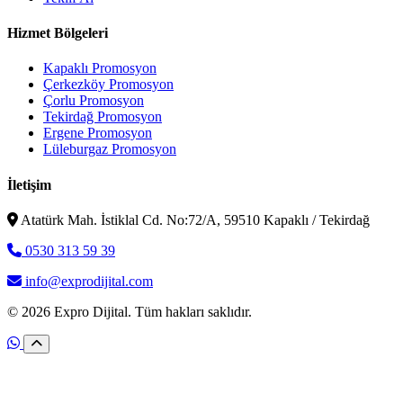
Hizmet Bölgeleri
Kapaklı Promosyon
Çerkezköy Promosyon
Çorlu Promosyon
Tekirdağ Promosyon
Ergene Promosyon
Lüleburgaz Promosyon
İletişim
Atatürk Mah. İstiklal Cd. No:72/A, 59510 Kapaklı / Tekirdağ
0530 313 59 39
info@exprodijital.com
© 2026 Expro Dijital. Tüm hakları saklıdır.