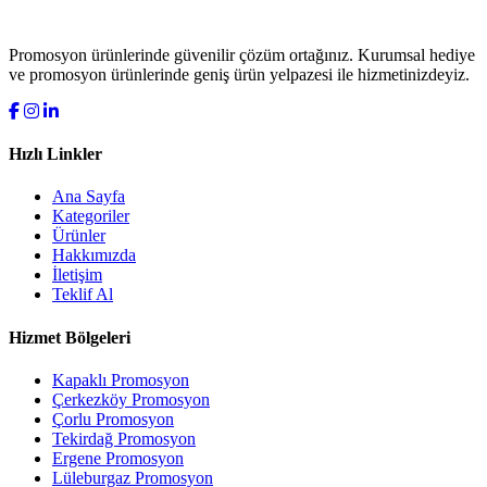
Promosyon ürünlerinde güvenilir çözüm ortağınız. Kurumsal hediye
ve promosyon ürünlerinde geniş ürün yelpazesi ile hizmetinizdeyiz.
Hızlı Linkler
Ana Sayfa
Kategoriler
Ürünler
Hakkımızda
İletişim
Teklif Al
Hizmet Bölgeleri
Kapaklı Promosyon
Çerkezköy Promosyon
Çorlu Promosyon
Tekirdağ Promosyon
Ergene Promosyon
Lüleburgaz Promosyon