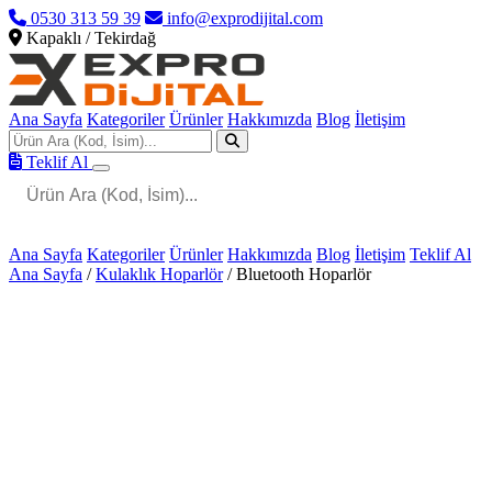
0530 313 59 39
info@exprodijital.com
Kapaklı / Tekirdağ
Ana Sayfa
Kategoriler
Ürünler
Hakkımızda
Blog
İletişim
Teklif Al
Ana Sayfa
Kategoriler
Ürünler
Hakkımızda
Blog
İletişim
Teklif Al
Ana Sayfa
/
Kulaklık Hoparlör
/
Bluetooth Hoparlör