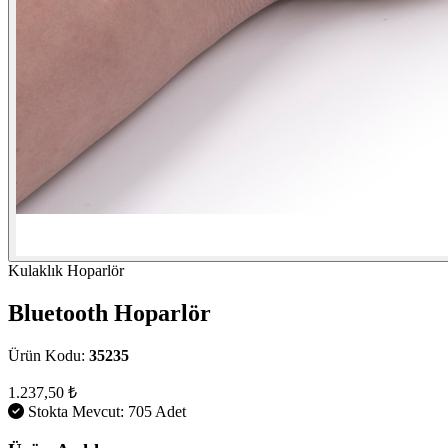
Kulaklık Hoparlör
Bluetooth Hoparlör
Ürün Kodu:
35235
1.237,50 ₺
Stokta Mevcut: 705 Adet