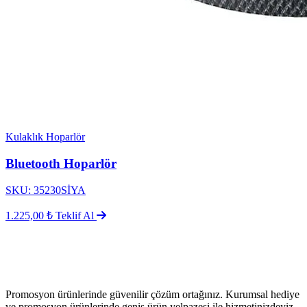
Kulaklık Hoparlör
Bluetooth Hoparlör
SKU: 35230SİYA
1.225,00 ₺
Teklif Al
Promosyon ürünlerinde güvenilir çözüm ortağınız. Kurumsal hediye
ve promosyon ürünlerinde geniş ürün yelpazesi ile hizmetinizdeyiz.