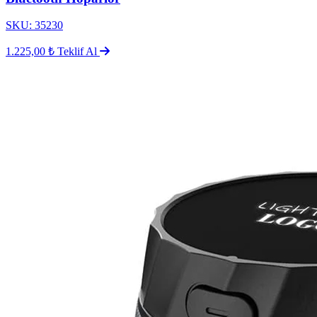
SKU: 35230
1.225,00 ₺
Teklif Al