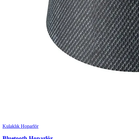
Kulaklık Hoparlör
Bluetooth Hoparlör