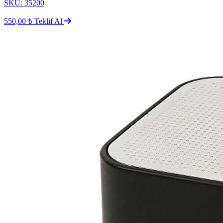
SKU: 35200
550,00 ₺
Teklif Al