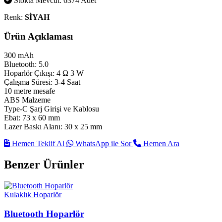
Stokta Mevcut: 6374 Adet
Renk:
SİYAH
Ürün Açıklaması
300 mAh
Bluetooth: 5.0
Hoparlör Çıkışı: 4 Ω 3 W
Çalışma Süresi: 3-4 Saat
10 metre mesafe
ABS Malzeme
Type-C Şarj Girişi ve Kablosu
Ebat: 73 x 60 mm
Lazer Baskı Alanı: 30 x 25 mm
Hemen Teklif Al
WhatsApp ile Sor
Hemen Ara
Benzer Ürünler
Kulaklık Hoparlör
Bluetooth Hoparlör