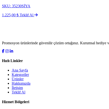
SKU: 35230SİYA
1.225,00 ₺
Teklif Al
Promosyon ürünlerinde güvenilir çözüm ortağınız. Kurumsal hediye ve
Hızlı Linkler
Ana Sayfa
Kategoriler
Ürünler
Hakkımızda
İletişim
Teklif Al
Hizmet Bölgeleri