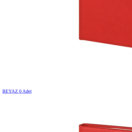
BEYAZ
0 Adet