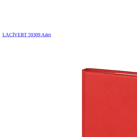
LACİVERT
59309 Adet