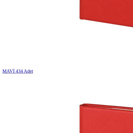
MAVİ
434 Adet