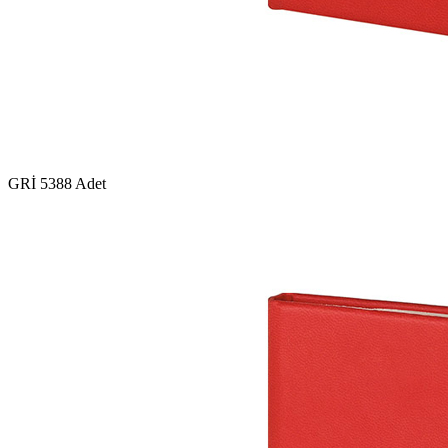
GRİ
5388 Adet