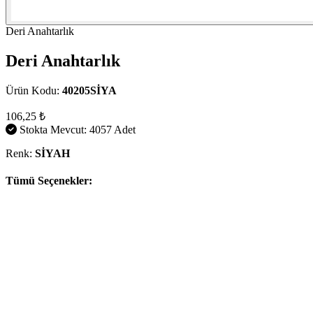
Deri Anahtarlık
Deri Anahtarlık
Ürün Kodu:
40205SİYA
106,25 ₺
Stokta Mevcut: 4057 Adet
Renk:
SİYAH
Tümü Seçenekler: