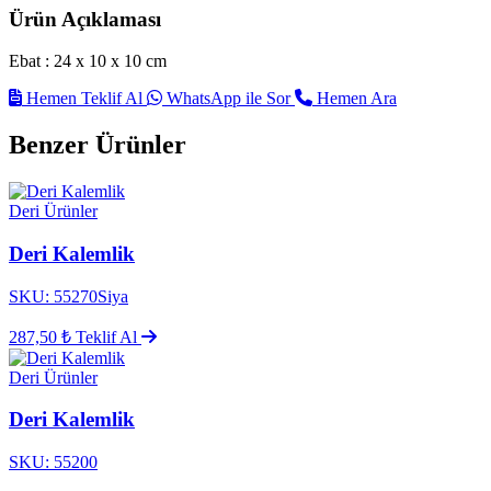
Ürün Açıklaması
Ebat : 24 x 10 x 10 cm
Hemen Teklif Al
WhatsApp ile Sor
Hemen Ara
Benzer Ürünler
Deri Ürünler
Deri Kalemlik
SKU: 55270Siya
287,50 ₺
Teklif Al
Deri Ürünler
Deri Kalemlik
SKU: 55200