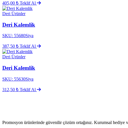
405,00 ₺
Teklif Al
Deri Ürünler
Deri Kalemlik
SKU: 55680Siya
387,50 ₺
Teklif Al
Deri Ürünler
Deri Kalemlik
SKU: 55630Siya
312,50 ₺
Teklif Al
Promosyon ürünlerinde güvenilir çözüm ortağınız. Kurumsal hediye ve