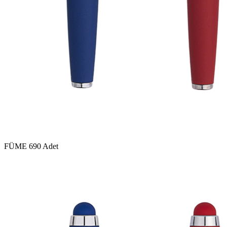
FÜME
690 Adet