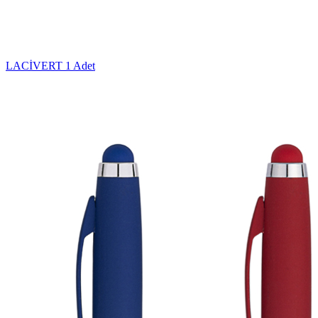
LACİVERT
1 Adet