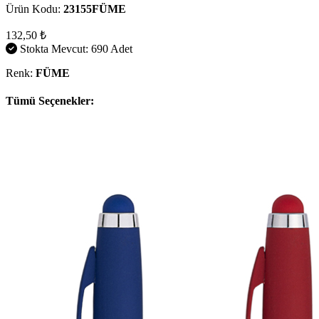
Ürün Kodu:
23155FÜME
132,50 ₺
Stokta Mevcut: 690 Adet
Renk:
FÜME
Tümü Seçenekler: