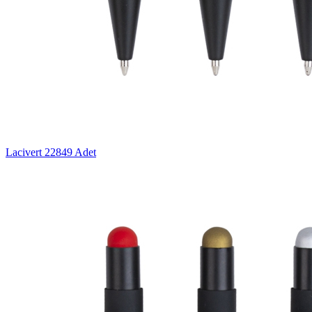
Lacivert
22849 Adet