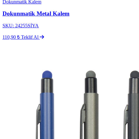
Dokunmatik Kalem
Dokunmatik Metal Kalem
SKU: 24255SİYA
110,90 ₺
Teklif Al