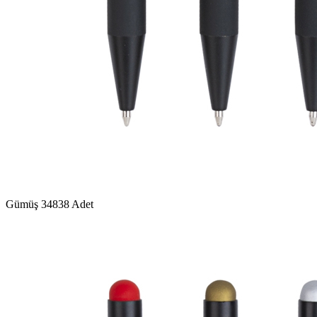
Gümüş
34838 Adet