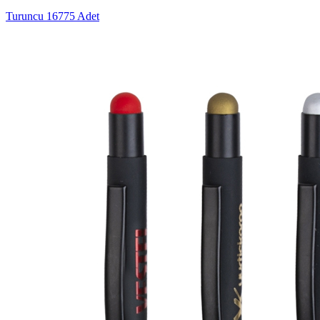
Turuncu
16775 Adet