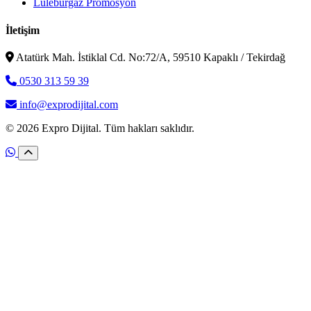
Lüleburgaz Promosyon
İletişim
Atatürk Mah. İstiklal Cd. No:72/A, 59510 Kapaklı / Tekirdağ
0530 313 59 39
info@exprodijital.com
© 2026 Expro Dijital. Tüm hakları saklıdır.