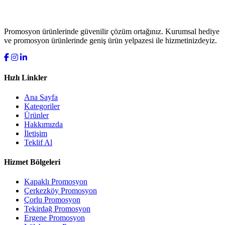
Promosyon ürünlerinde güvenilir çözüm ortağınız. Kurumsal hediye
ve promosyon ürünlerinde geniş ürün yelpazesi ile hizmetinizdeyiz.
Hızlı Linkler
Ana Sayfa
Kategoriler
Ürünler
Hakkımızda
İletişim
Teklif Al
Hizmet Bölgeleri
Kapaklı Promosyon
Çerkezköy Promosyon
Çorlu Promosyon
Tekirdağ Promosyon
Ergene Promosyon