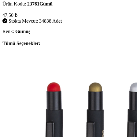
Ürün Kodu:
23761Gümü
47,50 ₺
Stokta Mevcut: 34838 Adet
Renk:
Gümüş
Tümü Seçenekler: