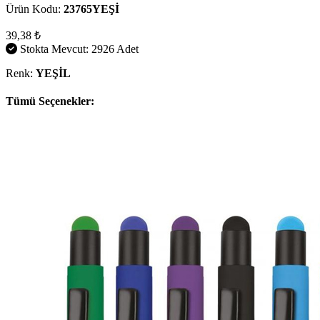
Ürün Kodu:
23765YEŞİ
39,38 ₺
Stokta Mevcut: 2926 Adet
Renk:
YEŞİL
Tümü Seçenekler: