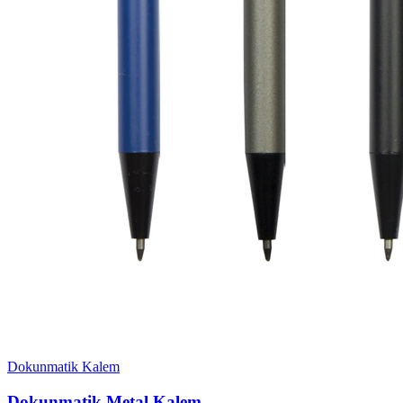
Dokunmatik Kalem
Dokunmatik Metal Kalem