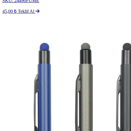
SKU: 24490FÜME
45,00 ₺
Teklif Al