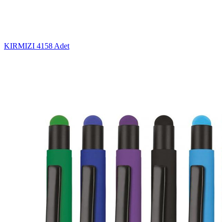
KIRMIZI
4158 Adet