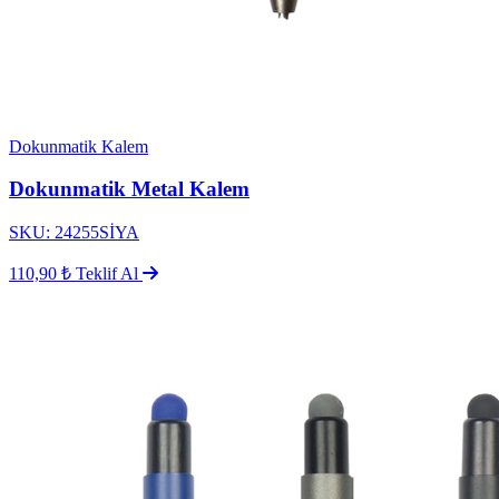
Dokunmatik Kalem
Dokunmatik Metal Kalem
SKU: 24255SİYA
110,90 ₺
Teklif Al