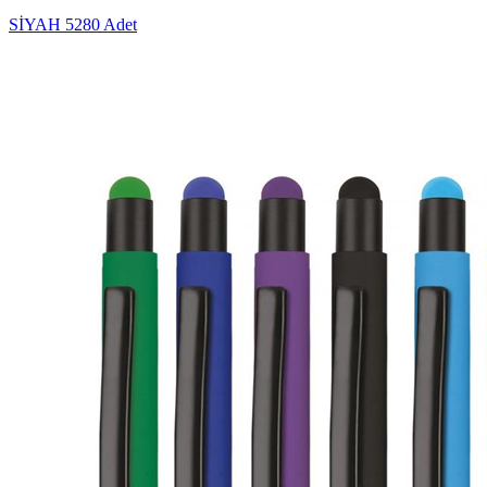
SİYAH
5280 Adet