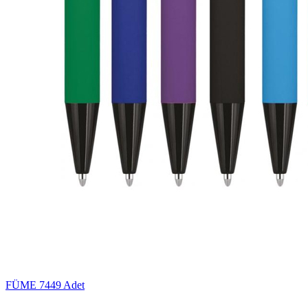
FÜME
7449 Adet