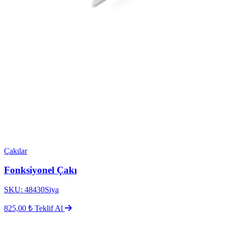
Çakılar
Fonksiyonel Çakı
SKU: 48430Siya
825,00 ₺
Teklif Al