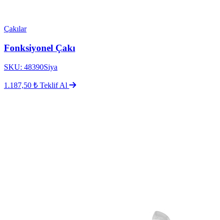
Çakılar
Fonksiyonel Çakı
SKU: 48390Siya
1.187,50 ₺
Teklif Al