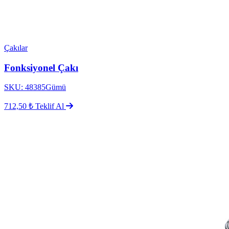
Çakılar
Fonksiyonel Çakı
SKU: 48385Gümü
712,50 ₺
Teklif Al