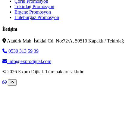
Çorlu Promosyon
Tekirdağ Promosyon
Ergene Promosyon
Lüleburgaz Promosyon
İletişim
Atatürk Mah. İstiklal Cd. No:72/A, 59510 Kapaklı / Tekirdağ
0530 313 59 39
info@exprodijital.com
© 2026 Expro Dijital. Tüm hakları saklıdır.