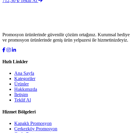
712,50 ₺
Teklif Al
Promosyon ürünlerinde güvenilir çözüm ortağınız. Kurumsal hediye
ve promosyon ürünlerinde geniş ürün yelpazesi ile hizmetinizdeyiz.
Hızlı Linkler
Ana Sayfa
Kategoriler
Ürünler
Hakkımızda
İletişim
Teklif Al
Hizmet Bölgeleri
Kapaklı Promosyon
Çerkezköy Promosyon