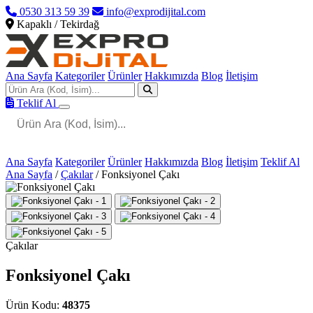
0530 313 59 39
info@exprodijital.com
Kapaklı / Tekirdağ
Ana Sayfa
Kategoriler
Ürünler
Hakkımızda
Blog
İletişim
Teklif Al
Ana Sayfa
Kategoriler
Ürünler
Hakkımızda
Blog
İletişim
Teklif Al
Ana Sayfa
/
Çakılar
/
Fonksiyonel Çakı
Çakılar
Fonksiyonel Çakı
Ürün Kodu:
48375