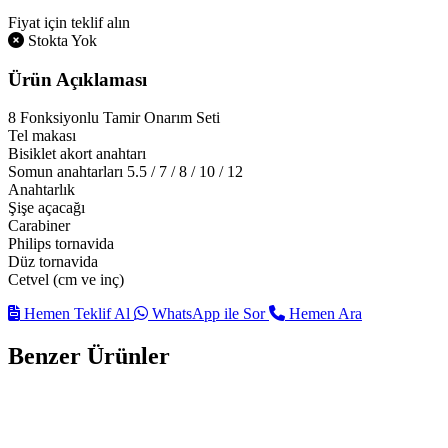
Fiyat için teklif alın
Stokta Yok
Ürün Açıklaması
8 Fonksiyonlu Tamir Onarım Seti
Tel makası
Bisiklet akort anahtarı
Somun anahtarları 5.5 / 7 / 8 / 10 / 12
Anahtarlık
Şişe açacağı
Carabiner
Philips tornavida
Düz tornavida
Cetvel (cm ve inç)
Hemen Teklif Al
WhatsApp ile Sor
Hemen Ara
Benzer Ürünler