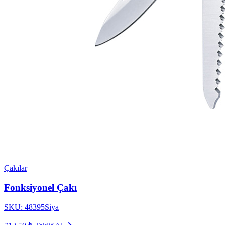
Çakılar
Fonksiyonel Çakı
SKU: 48395Siya