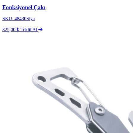
Fonksiyonel Çakı
SKU: 48430Siya
825,00 ₺
Teklif Al