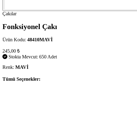
Çakılar
Fonksiyonel Çakı
Ürün Kodu:
48410MAVİ
245,00 ₺
Stokta Mevcut: 650 Adet
Renk:
MAVİ
Tümü Seçenekler: