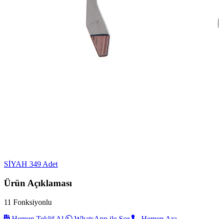
SİYAH
349 Adet
Ürün Açıklaması
11 Fonksiyonlu
Hemen Teklif Al
WhatsApp ile Sor
Hemen Ara