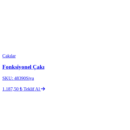
Çakılar
Fonksiyonel Çakı
SKU: 48390Siya
1.187,50 ₺
Teklif Al