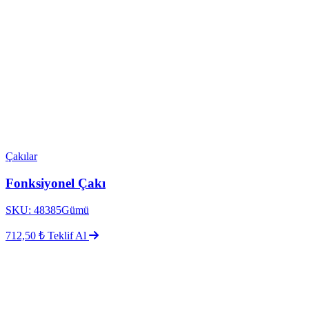
Çakılar
Fonksiyonel Çakı
SKU: 48385Gümü
712,50 ₺
Teklif Al