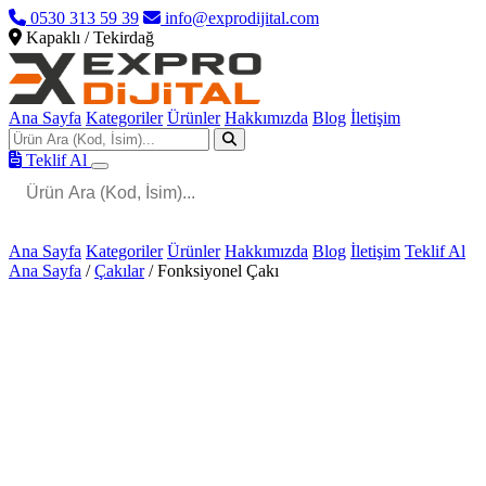
0530 313 59 39
info@exprodijital.com
Kapaklı / Tekirdağ
Ana Sayfa
Kategoriler
Ürünler
Hakkımızda
Blog
İletişim
Teklif Al
Ana Sayfa
Kategoriler
Ürünler
Hakkımızda
Blog
İletişim
Teklif Al
Ana Sayfa
/
Çakılar
/
Fonksiyonel Çakı