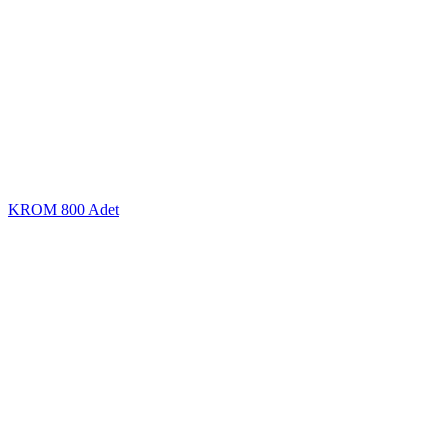
KROM
800 Adet