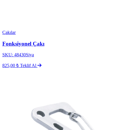
Çakılar
Fonksiyonel Çakı
SKU: 48430Siya
825,00 ₺
Teklif Al