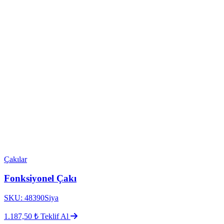
Çakılar
Fonksiyonel Çakı
SKU: 48390Siya
1.187,50 ₺
Teklif Al