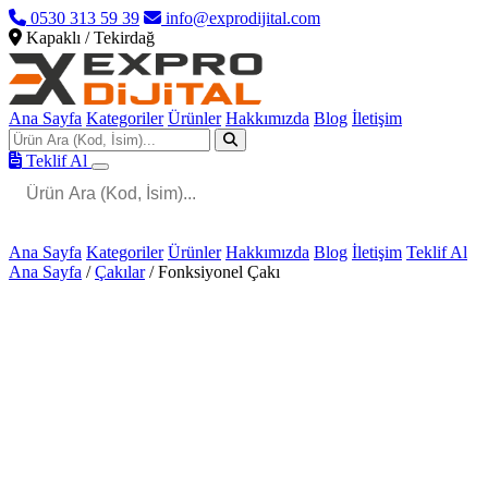
0530 313 59 39
info@exprodijital.com
Kapaklı / Tekirdağ
Ana Sayfa
Kategoriler
Ürünler
Hakkımızda
Blog
İletişim
Teklif Al
Ana Sayfa
Kategoriler
Ürünler
Hakkımızda
Blog
İletişim
Teklif Al
Ana Sayfa
/
Çakılar
/
Fonksiyonel Çakı