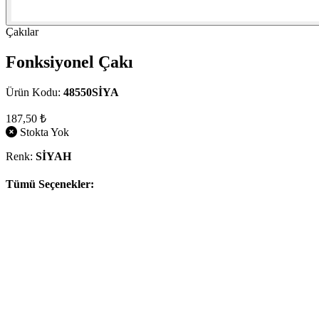
Çakılar
Fonksiyonel Çakı
Ürün Kodu:
48550SİYA
187,50 ₺
Stokta Yok
Renk:
SİYAH
Tümü Seçenekler: