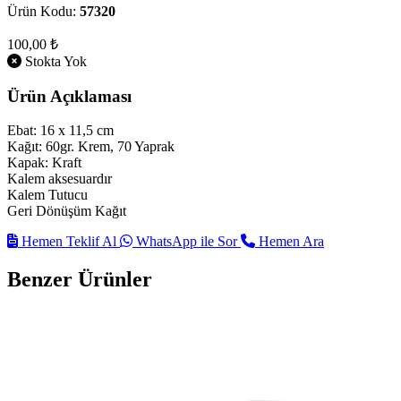
Ürün Kodu:
57320
100,00 ₺
Stokta Yok
Ürün Açıklaması
Ebat: 16 x 11,5 cm
Kağıt: 60gr. Krem, 70 Yaprak
Kapak: Kraft
Kalem aksesuardır
Kalem Tutucu
Geri Dönüşüm Kağıt
Hemen Teklif Al
WhatsApp ile Sor
Hemen Ara
Benzer Ürünler