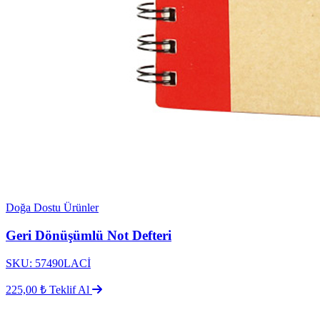
Doğa Dostu Ürünler
Geri Dönüşümlü Not Defteri
SKU: 57490LACİ
225,00 ₺
Teklif Al