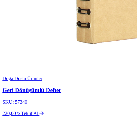
Doğa Dostu Ürünler
Geri Dönüşümlü Defter
SKU: 57340
220,00 ₺
Teklif Al