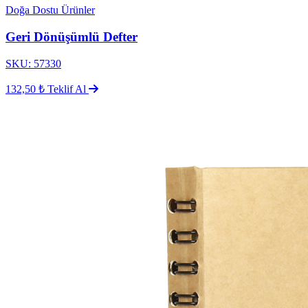
Doğa Dostu Ürünler
Geri Dönüşümlü Defter
SKU: 57330
132,50 ₺
Teklif Al