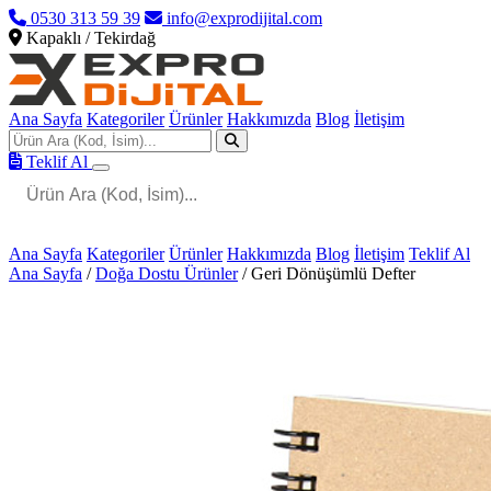
0530 313 59 39
info@exprodijital.com
Kapaklı / Tekirdağ
Ana Sayfa
Kategoriler
Ürünler
Hakkımızda
Blog
İletişim
Teklif Al
Ana Sayfa
Kategoriler
Ürünler
Hakkımızda
Blog
İletişim
Teklif Al
Ana Sayfa
/
Doğa Dostu Ürünler
/
Geri Dönüşümlü Defter