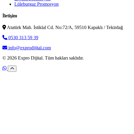
Lüleburgaz Promosyon
İletişim
Atatürk Mah. İstiklal Cd. No:72/A, 59510 Kapaklı / Tekirdağ
0530 313 59 39
info@exprodijital.com
© 2026 Expro Dijital. Tüm hakları saklıdır.