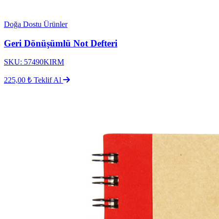
Doğa Dostu Ürünler
Geri Dönüşümlü Not Defteri
SKU: 57490KIRM
225,00 ₺
Teklif Al