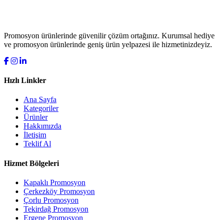
Promosyon ürünlerinde güvenilir çözüm ortağınız. Kurumsal hediye
ve promosyon ürünlerinde geniş ürün yelpazesi ile hizmetinizdeyiz.
Hızlı Linkler
Ana Sayfa
Kategoriler
Ürünler
Hakkımızda
İletişim
Teklif Al
Hizmet Bölgeleri
Kapaklı Promosyon
Çerkezköy Promosyon
Çorlu Promosyon
Tekirdağ Promosyon
Ergene Promosyon