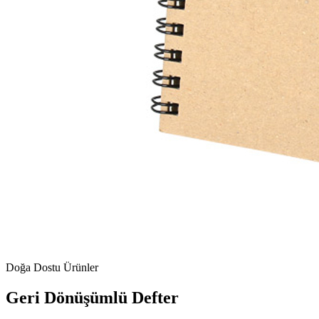
Doğa Dostu Ürünler
Geri Dönüşümlü Defter