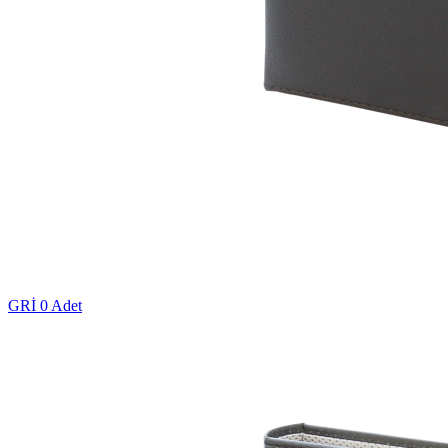
GRİ
0 Adet