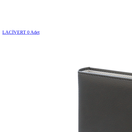
LACİVERT
0 Adet