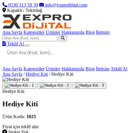
0530 313 59 39
info@exprodijital.com
Kapaklı / Tekirdağ
Ana Sayfa
Kategoriler
Ürünler
Hakkımızda
Blog
İletişim
Teklif Al
Ana Sayfa
Kategoriler
Ürünler
Hakkımızda
Blog
İletişim
Teklif Al
Ana Sayfa
/
Hediye Kiti
/
Hediye Kiti
Hediye Kiti
Hediye Kiti
Ürün Kodu:
1025
Fiyat için teklif alın
Stokta Yok