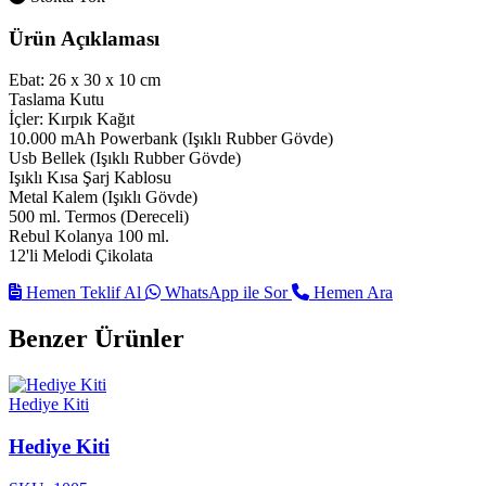
Ürün Açıklaması
Ebat: 26 x 30 x 10 cm
Taslama Kutu
İçler: Kırpık Kağıt
10.000 mAh Powerbank (Işıklı Rubber Gövde)
Usb Bellek (Işıklı Rubber Gövde)
Işıklı Kısa Şarj Kablosu
Metal Kalem (Işıklı Gövde)
500 ml. Termos (Dereceli)
Rebul Kolanya 100 ml.
12'li Melodi Çikolata
Hemen Teklif Al
WhatsApp ile Sor
Hemen Ara
Benzer Ürünler
Hediye Kiti
Hediye Kiti