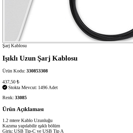
Şarj Kablosu
Işıklı Uzun Şarj Kablosu
Ürün Kodu:
330853308
437,50 ₺
Stokta Mevcut: 1496 Adet
Renk:
33085
Ürün Açıklaması
1.2 mtere Kablo Uzunluğu
Kazıma yapılabilir ışıklı bölüm
Giriş: USB Tip-C ve USB Tip A