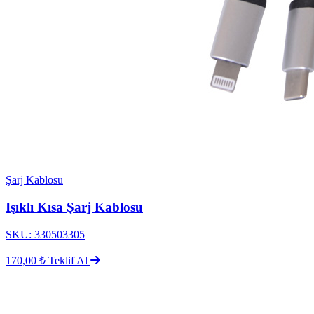
Şarj Kablosu
Işıklı Kısa Şarj Kablosu
SKU: 330503305
170,00 ₺
Teklif Al