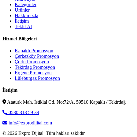
Kategoriler
Ürünler
Hakkımızda
İletişim
Teklif Al
Hizmet Bölgeleri
Kapaklı Promosyon
Çerkezköy Promosyon
Çorlu Promosyon
Tekirdağ Promosyon
Ergene Promosyon
Lüleburgaz Promosyon
İletişim
Atatürk Mah. İstiklal Cd. No:72/A, 59510 Kapaklı / Tekirdağ
0530 313 59 39
info@exprodijital.com
© 2026 Expro Dijital. Tüm hakları saklıdır.