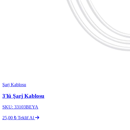
Şarj Kablosu
3'lü Şarj Kablosu
SKU: 33103BEYA
25,00 ₺
Teklif Al