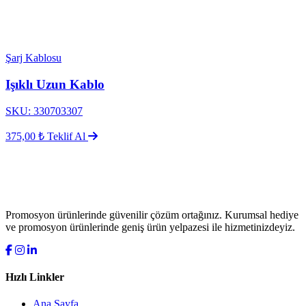
Şarj Kablosu
Işıklı Uzun Kablo
SKU: 330703307
375,00 ₺
Teklif Al
Promosyon ürünlerinde güvenilir çözüm ortağınız. Kurumsal hediye
ve promosyon ürünlerinde geniş ürün yelpazesi ile hizmetinizdeyiz.
Hızlı Linkler
Ana Sayfa