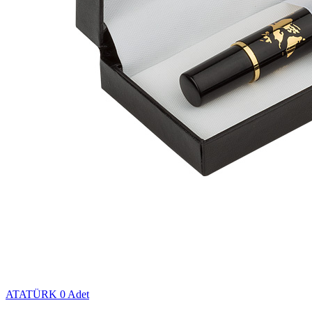
ATATÜRK
0 Adet