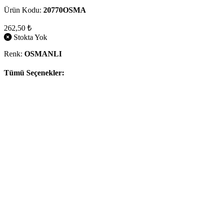
Ürün Kodu:
20770OSMA
262,50 ₺
Stokta Yok
Renk:
OSMANLI
Tümü Seçenekler: