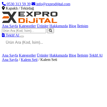
0530 313 59 39
info@exprodijital.com
Kapaklı / Tekirdağ
Ana Sayfa
Kategoriler
Ürünler
Hakkımızda
Blog
İletişim
Teklif Al
Ana Sayfa
Kategoriler
Ürünler
Hakkımızda
Blog
İletişim
Teklif Al
Ana Sayfa
/
Kalem Seti
/
Kalem Seti