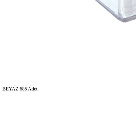
BEYAZ
685 Adet