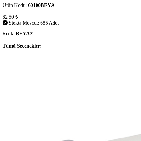
Ürün Kodu:
60100BEYA
62,50 ₺
Stokta Mevcut: 685 Adet
Renk:
BEYAZ
Tümü Seçenekler: