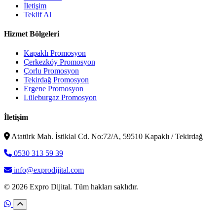
İletişim
Teklif Al
Hizmet Bölgeleri
Kapaklı Promosyon
Çerkezköy Promosyon
Çorlu Promosyon
Tekirdağ Promosyon
Ergene Promosyon
Lüleburgaz Promosyon
İletişim
Atatürk Mah. İstiklal Cd. No:72/A, 59510 Kapaklı / Tekirdağ
0530 313 59 39
info@exprodijital.com
© 2026 Expro Dijital. Tüm hakları saklıdır.