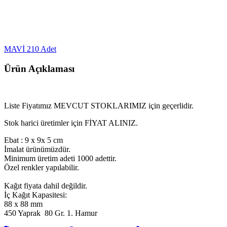
MAVİ
210 Adet
Ürün Açıklaması
Liste Fiyatımız MEVCUT STOKLARIMIZ için geçerlidir.
Stok harici üretimler için FİYAT ALINIZ.
Ebat : 9 x 9x 5 cm
İmalat ürünümüzdür.
Minimum üretim adeti 1000 adettir.
Özel renkler yapılabilir.
Kağıt fiyata dahil değildir.
İç Kağıt Kapasitesi:
88 x 88 mm
450 Yaprak 80 Gr. 1. Hamur