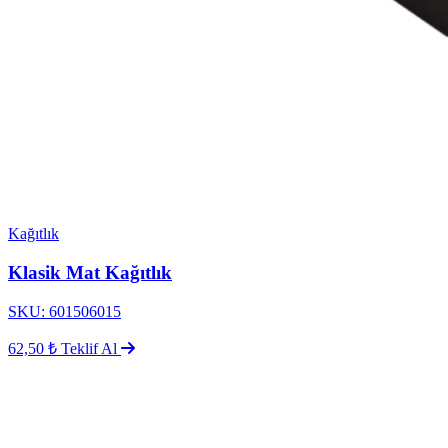
Kağıtlık
Klasik Mat Kağıtlık
SKU: 601506015
62,50 ₺
Teklif Al