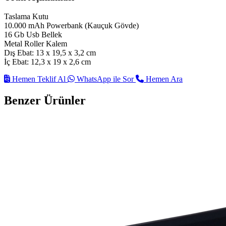
Taslama Kutu
10.000 mAh Powerbank (Kauçuk Gövde)
16 Gb Usb Bellek
Metal Roller Kalem
Dış Ebat: 13 x 19,5 x 3,2 cm
İç Ebat: 12,3 x 19 x 2,6 cm
Hemen Teklif Al
WhatsApp ile Sor
Hemen Ara
Benzer Ürünler