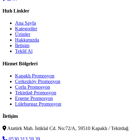
Hızlı Linkler
Ana Sayfa
Kategoriler
Ürünler
Hakkımızda
İletişim
Teklif Al
Hizmet Bölgeleri
Kapaklı Promosyon
Çerkezköy Promosyon
Çorlu Promosyon
Tekirdağ Promosyon
Ergene Promosyon
Lüleburgaz Promosyon
İletişim
Atatürk Mah. İstiklal Cd. No:72/A, 59510 Kapaklı / Tekirdağ
0530 313 59 39