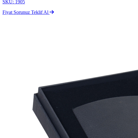
SKU: 1905
Fiyat Sorunuz
Teklif Al