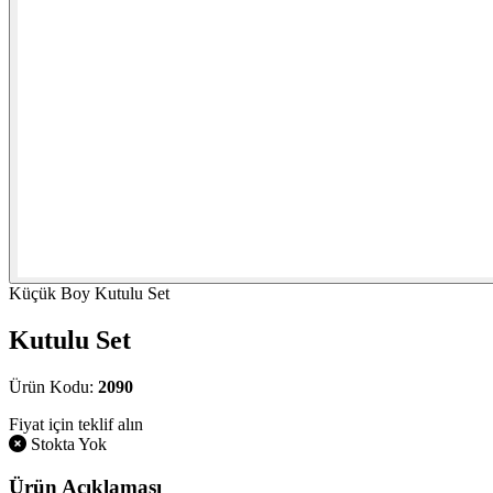
Küçük Boy Kutulu Set
Kutulu Set
Ürün Kodu:
2090
Fiyat için teklif alın
Stokta Yok
Ürün Açıklaması