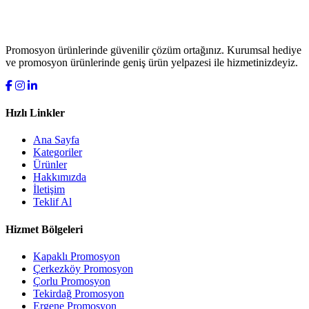
Promosyon ürünlerinde güvenilir çözüm ortağınız. Kurumsal hediye
ve promosyon ürünlerinde geniş ürün yelpazesi ile hizmetinizdeyiz.
Hızlı Linkler
Ana Sayfa
Kategoriler
Ürünler
Hakkımızda
İletişim
Teklif Al
Hizmet Bölgeleri
Kapaklı Promosyon
Çerkezköy Promosyon
Çorlu Promosyon
Tekirdağ Promosyon
Ergene Promosyon