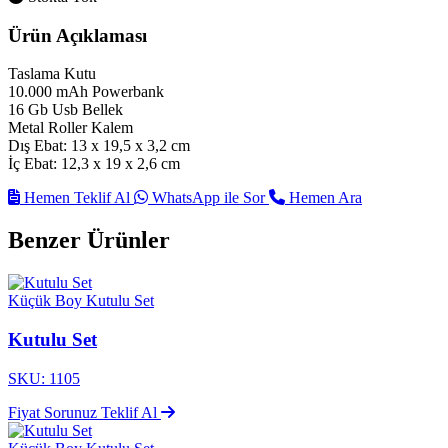
Ürün Açıklaması
Taslama Kutu
10.000 mAh Powerbank
16 Gb Usb Bellek
Metal Roller Kalem
Dış Ebat: 13 x 19,5 x 3,2 cm
İç Ebat: 12,3 x 19 x 2,6 cm
Hemen Teklif Al
WhatsApp ile Sor
Hemen Ara
Benzer Ürünler
Küçük Boy Kutulu Set
Kutulu Set
SKU: 1105
Fiyat Sorunuz
Teklif Al