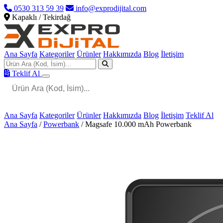
0530 313 59 39
info@exprodijital.com
Kapaklı / Tekirdağ
Ana Sayfa
Kategoriler
Ürünler
Hakkımızda
Blog
İletişim
Teklif Al
Ana Sayfa
Kategoriler
Ürünler
Hakkımızda
Blog
İletişim
Teklif Al
Ana Sayfa
/
Powerbank
/
Magsafe 10.000 mAh Powerbank