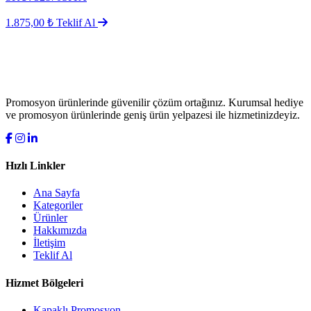
1.875,00 ₺
Teklif Al
Promosyon ürünlerinde güvenilir çözüm ortağınız. Kurumsal hediye
ve promosyon ürünlerinde geniş ürün yelpazesi ile hizmetinizdeyiz.
Hızlı Linkler
Ana Sayfa
Kategoriler
Ürünler
Hakkımızda
İletişim
Teklif Al
Hizmet Bölgeleri
Kapaklı Promosyon