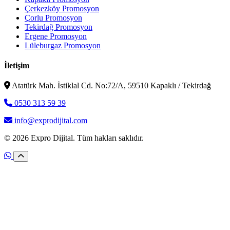
Çerkezköy Promosyon
Çorlu Promosyon
Tekirdağ Promosyon
Ergene Promosyon
Lüleburgaz Promosyon
İletişim
Atatürk Mah. İstiklal Cd. No:72/A, 59510 Kapaklı / Tekirdağ
0530 313 59 39
info@exprodijital.com
© 2026 Expro Dijital. Tüm hakları saklıdır.