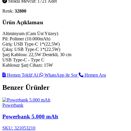
Stokta Mevcut: 1721 Adet
Renk:
32800
Ürün Açıklaması
Alüminyum (Cam Üst Yüzey)
Pil: Polimer (10.000mAh)
Giriş: USB Type-C 1*(22,5W)
Çıkış: USB Type-C 1*(22,5W)
Şarj Kablosu: 22,5W Destekli, 30 cm
USB Type-C - Type C
Kablosuz Şarj Cihazı: 15W
Hemen Teklif Al
WhatsApp ile Sor
Hemen Ara
Benzer Ürünler
Powerbank
Powerbank 5.000 mAh
SKU: 321053210