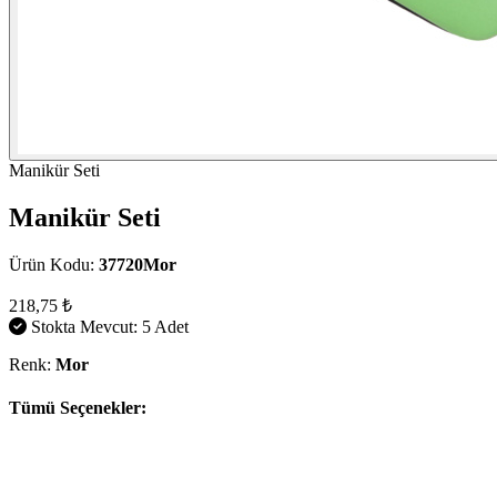
Manikür Seti
Manikür Seti
Ürün Kodu:
37720Mor
218,75 ₺
Stokta Mevcut: 5 Adet
Renk:
Mor
Tümü Seçenekler: