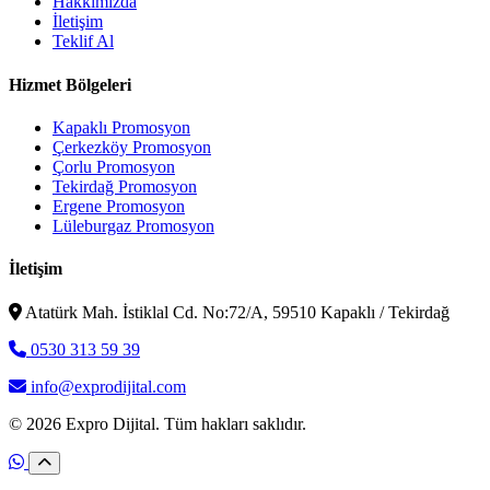
Hakkımızda
İletişim
Teklif Al
Hizmet Bölgeleri
Kapaklı Promosyon
Çerkezköy Promosyon
Çorlu Promosyon
Tekirdağ Promosyon
Ergene Promosyon
Lüleburgaz Promosyon
İletişim
Atatürk Mah. İstiklal Cd. No:72/A, 59510 Kapaklı / Tekirdağ
0530 313 59 39
info@exprodijital.com
© 2026 Expro Dijital. Tüm hakları saklıdır.