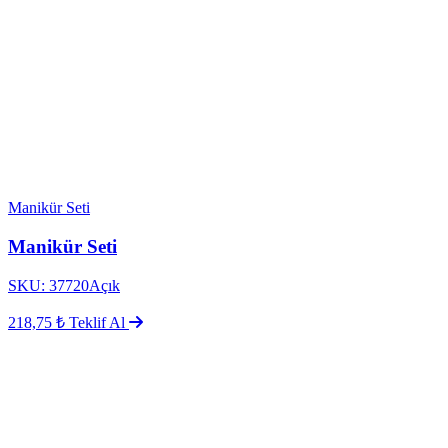
Manikür Seti
Manikür Seti
SKU: 37720Açık
218,75 ₺
Teklif Al