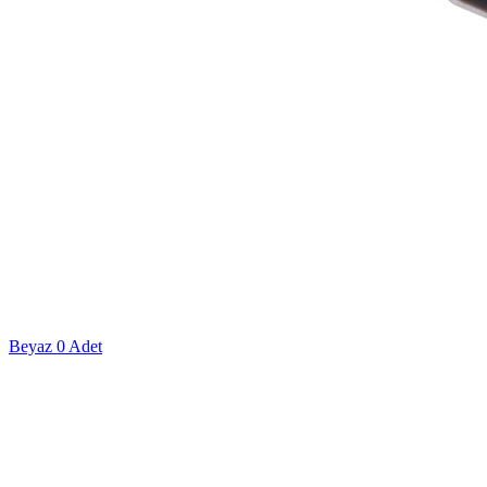
Beyaz
0 Adet