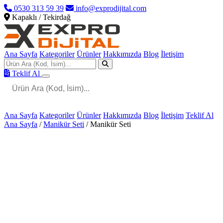
0530 313 59 39
info@exprodijital.com
Kapaklı / Tekirdağ
Ana Sayfa
Kategoriler
Ürünler
Hakkımızda
Blog
İletişim
Teklif Al
Ana Sayfa
Kategoriler
Ürünler
Hakkımızda
Blog
İletişim
Teklif Al
Ana Sayfa
/
Manikür Seti
/
Manikür Seti