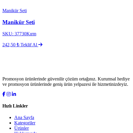
Manikür Seti
Manikür Seti
SKU: 37730Kırm
242,50 ₺
Teklif Al
Promosyon ürünlerinde güvenilir çözüm ortağınız. Kurumsal hediye
ve promosyon ürünlerinde geniş ürün yelpazesi ile hizmetinizdeyiz.
Hızlı Linkler
Ana Sayfa
Kategoriler
Ürünler