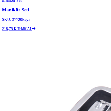
Manikür Seti
Manikür Seti
SKU: 37720Beya
218,75 ₺
Teklif Al