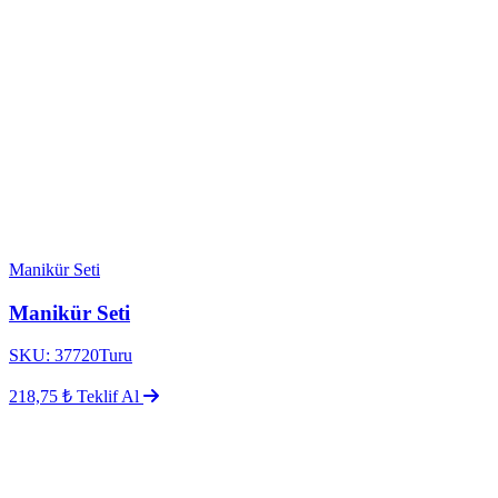
Manikür Seti
Manikür Seti
SKU: 37720Turu
218,75 ₺
Teklif Al