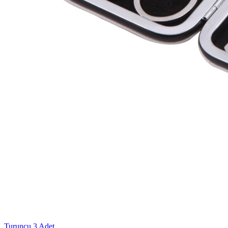
Turuncu
3 Adet