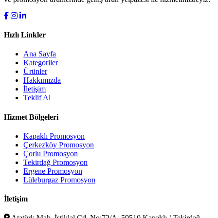
Hızlı Linkler
Ana Sayfa
Kategoriler
Ürünler
Hakkımızda
İletişim
Teklif Al
Hizmet Bölgeleri
Kapaklı Promosyon
Çerkezköy Promosyon
Çorlu Promosyon
Tekirdağ Promosyon
Ergene Promosyon
Lüleburgaz Promosyon
İletişim
Atatürk Mah. İstiklal Cd. No:72/A, 59510 Kapaklı / Tekirdağ