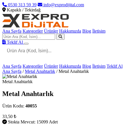
0530 313 59 39
info@exprodijital.com
Kapaklı / Tekirdağ
Ana Sayfa
Kategoriler
Ürünler
Hakkımızda
Blog
İletişim
Teklif Al
Ana Sayfa
Kategoriler
Ürünler
Hakkımızda
Blog
İletişim
Teklif Al
Ana Sayfa
/
Metal Anahtarlık
/
Metal Anahtarlık
Metal Anahtarlık
Metal Anahtarlık
Ürün Kodu:
40055
33,50 ₺
Stokta Mevcut: 15099 Adet