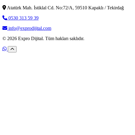
Atatürk Mah. İstiklal Cd. No:72/A, 59510 Kapaklı / Tekirdağ
0530 313 59 39
info@exprodijital.com
© 2026 Expro Dijital. Tüm hakları saklıdır.