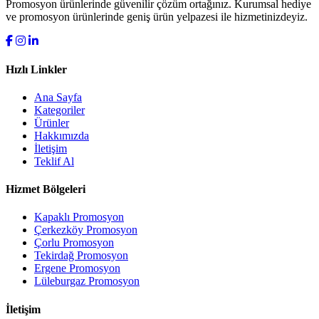
Promosyon ürünlerinde güvenilir çözüm ortağınız. Kurumsal hediye
ve promosyon ürünlerinde geniş ürün yelpazesi ile hizmetinizdeyiz.
Hızlı Linkler
Ana Sayfa
Kategoriler
Ürünler
Hakkımızda
İletişim
Teklif Al
Hizmet Bölgeleri
Kapaklı Promosyon
Çerkezköy Promosyon
Çorlu Promosyon
Tekirdağ Promosyon
Ergene Promosyon
Lüleburgaz Promosyon
İletişim