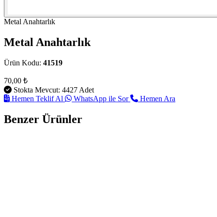
Metal Anahtarlık
Metal Anahtarlık
Ürün Kodu:
41519
70,00 ₺
Stokta Mevcut: 4427 Adet
Hemen Teklif Al
WhatsApp ile Sor
Hemen Ara
Benzer Ürünler