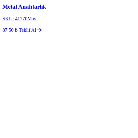
Metal Anahtarlık
SKU: 41270Mavi
87,50 ₺
Teklif Al