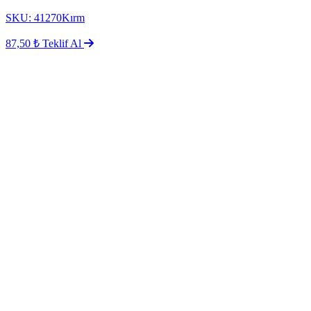
SKU: 41270Kırm
87,50 ₺
Teklif Al