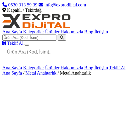
0530 313 59 39
info@exprodijital.com
Kapaklı / Tekirdağ
Ana Sayfa
Kategoriler
Ürünler
Hakkımızda
Blog
İletişim
Teklif Al
Ana Sayfa
Kategoriler
Ürünler
Hakkımızda
Blog
İletişim
Teklif Al
Ana Sayfa
/
Metal Anahtarlık
/
Metal Anahtarlık