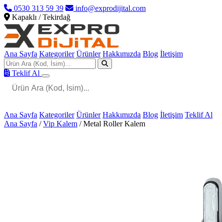
0530 313 59 39
info@exprodijital.com
Kapaklı / Tekirdağ
Ana Sayfa
Kategoriler
Ürünler
Hakkımızda
Blog
İletişim
Teklif Al
Ana Sayfa
Kategoriler
Ürünler
Hakkımızda
Blog
İletişim
Teklif Al
Ana Sayfa
/
Vip Kalem
/
Metal Roller Kalem