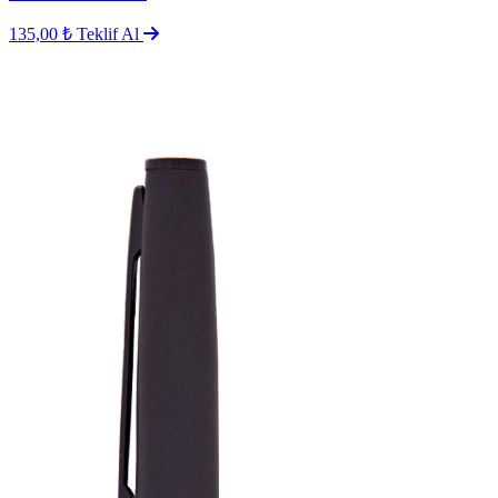
135,00 ₺
Teklif Al