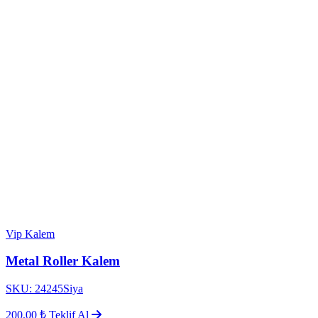
Vip Kalem
Metal Roller Kalem
SKU: 24245Siya
200,00 ₺
Teklif Al