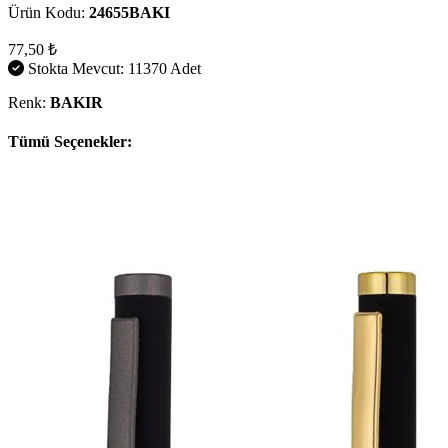
Ürün Kodu:
24655BAKI
77,50 ₺
Stokta Mevcut: 11370 Adet
Renk:
BAKIR
Tümü Seçenekler: