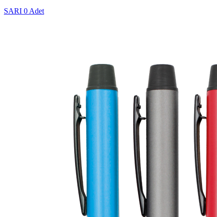
SARI
0 Adet