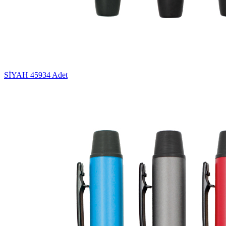
SİYAH
45934 Adet