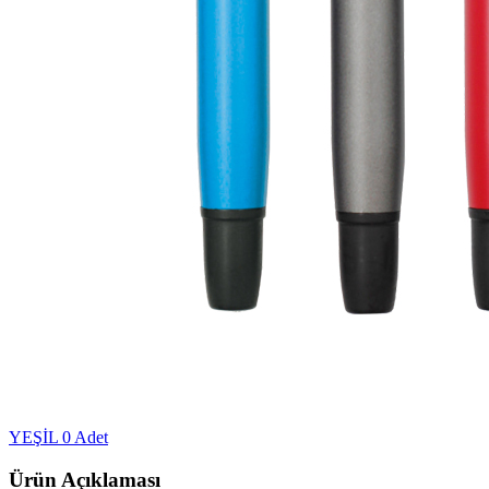
YEŞİL
0 Adet
Ürün Açıklaması