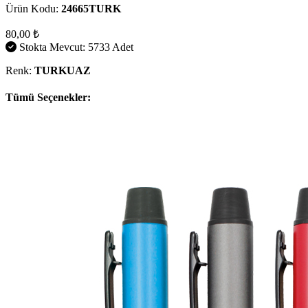
Ürün Kodu:
24665TURK
80,00 ₺
Stokta Mevcut: 5733 Adet
Renk:
TURKUAZ
Tümü Seçenekler: