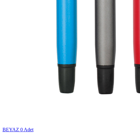
BEYAZ
0 Adet