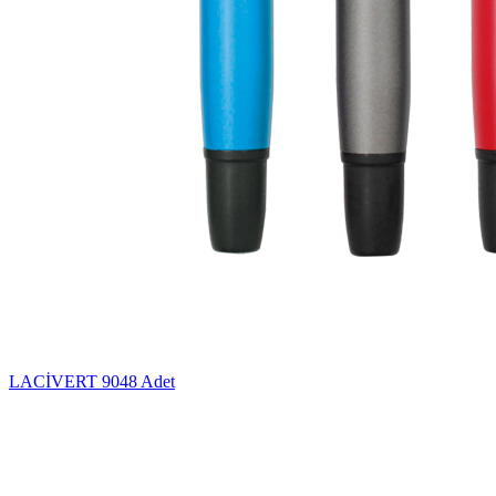
LACİVERT
9048 Adet