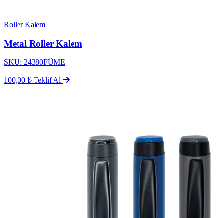
Roller Kalem
Metal Roller Kalem
SKU: 24380FÜME
100,00 ₺
Teklif Al