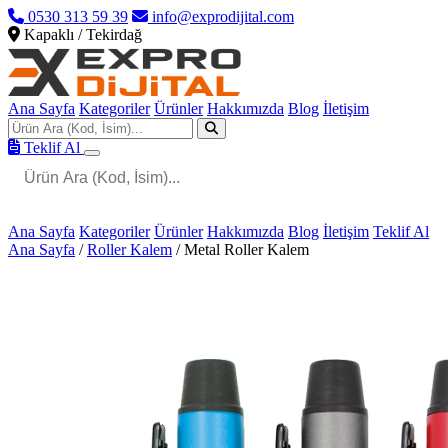
0530 313 59 39
info@exprodijital.com
Kapaklı / Tekirdağ
Ana Sayfa
Kategoriler
Ürünler
Hakkımızda
Blog
İletişim
Teklif Al
Ana Sayfa
Kategoriler
Ürünler
Hakkımızda
Blog
İletişim
Teklif Al
Ana Sayfa
/
Roller Kalem
/
Metal Roller Kalem