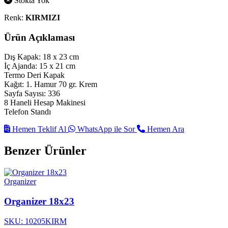
Stokta Yok
Renk:
KIRMIZI
Ürün Açıklaması
Dış Kapak: 18 x 23 cm
İç Ajanda: 15 x 21 cm
Termo Deri Kapak
Kağıt: 1. Hamur 70 gr. Krem
Sayfa Sayısı: 336
8 Haneli Hesap Makinesi
Telefon Standı
Hemen Teklif Al
WhatsApp ile Sor
Hemen Ara
Benzer Ürünler
Organizer
Organizer 18x23
SKU: 10205KIRM