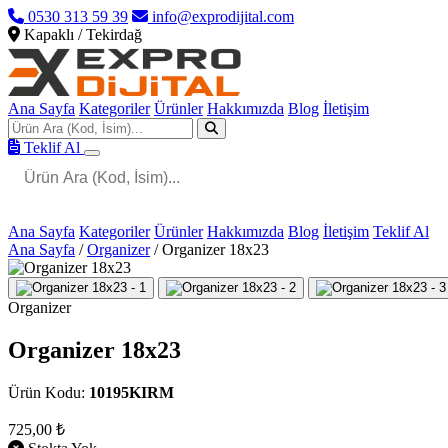
0530 313 59 39
info@exprodijital.com
Kapaklı / Tekirdağ
Ana Sayfa
Kategoriler
Ürünler
Hakkımızda
Blog
İletişim
Teklif Al
Ana Sayfa
Kategoriler
Ürünler
Hakkımızda
Blog
İletişim
Teklif Al
Ana Sayfa
/
Organizer
/
Organizer 18x23
Organizer
Organizer 18x23
Ürün Kodu:
10195KIRM
725,00 ₺