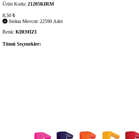
Ürün Kodu:
21205KIRM
8,50 ₺
Stokta Mevcut: 22590 Adet
Renk:
KIRMIZI
Tümü Seçenekler: