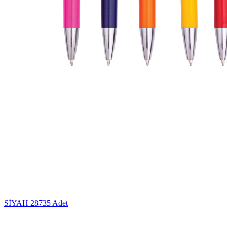
SİYAH
28735 Adet