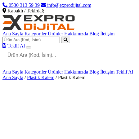
0530 313 59 39
info@exprodijital.com
Kapaklı / Tekirdağ
Ana Sayfa
Kategoriler
Ürünler
Hakkımızda
Blog
İletişim
Teklif Al
Ana Sayfa
Kategoriler
Ürünler
Hakkımızda
Blog
İletişim
Teklif Al
Ana Sayfa
/
Plastik Kalem
/
Plastik Kalem