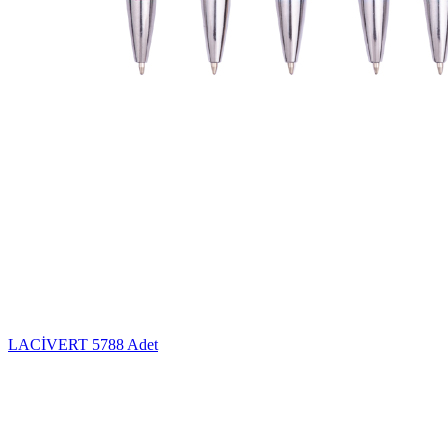
LACİVERT
5788 Adet