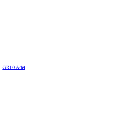
GRİ
0 Adet