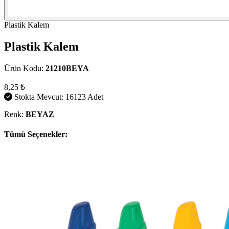
Plastik Kalem
Plastik Kalem
Ürün Kodu:
21210BEYA
8,25 ₺
Stokta Mevcut: 16123 Adet
Renk:
BEYAZ
Tümü Seçenekler: