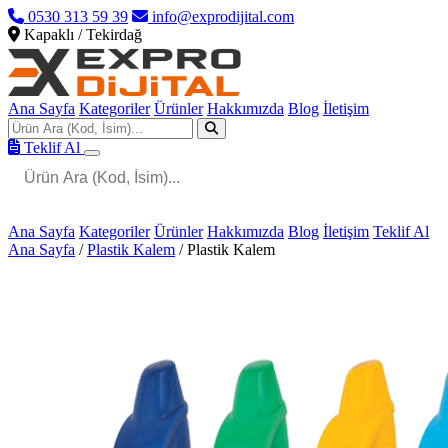
0530 313 59 39
info@exprodijital.com
Kapaklı / Tekirdağ
Ana Sayfa
Kategoriler
Ürünler
Hakkımızda
Blog
İletişim
Teklif Al
Ana Sayfa
Kategoriler
Ürünler
Hakkımızda
Blog
İletişim
Teklif Al
Ana Sayfa
/
Plastik Kalem
/
Plastik Kalem