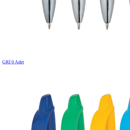
GRİ
0 Adet