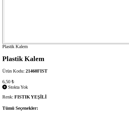
Plastik Kalem
Plastik Kalem
Ürün Kodu:
21460FIST
6,50 ₺
Stokta Yok
Renk:
FISTIK YEŞİLİ
Tümü Seçenekler: