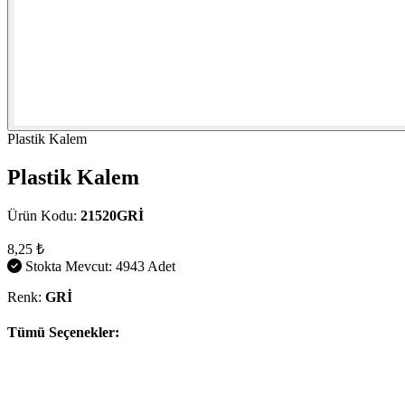
Plastik Kalem
Plastik Kalem
Ürün Kodu:
21520GRİ
8,25 ₺
Stokta Mevcut: 4943 Adet
Renk:
GRİ
Tümü Seçenekler: