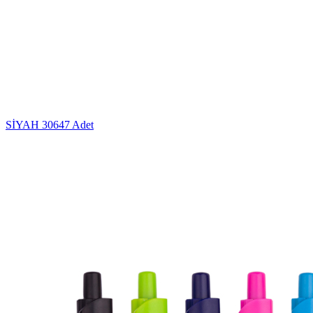
SİYAH
30647 Adet