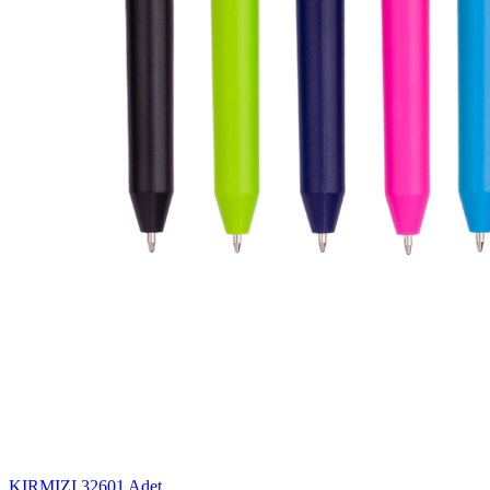
KIRMIZI
32601 Adet