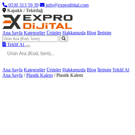
0530 313 59 39
info@exprodijital.com
Kapaklı / Tekirdağ
Ana Sayfa
Kategoriler
Ürünler
Hakkımızda
Blog
İletişim
Teklif Al
Ana Sayfa
Kategoriler
Ürünler
Hakkımızda
Blog
İletişim
Teklif Al
Ana Sayfa
/
Plastik Kalem
/
Plastik Kalem