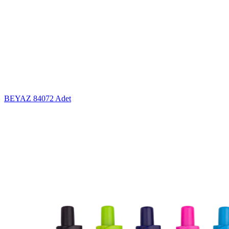
BEYAZ
84072 Adet