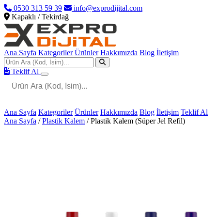
0530 313 59 39
info@exprodijital.com
Kapaklı / Tekirdağ
Ana Sayfa
Kategoriler
Ürünler
Hakkımızda
Blog
İletişim
Teklif Al
Ana Sayfa
Kategoriler
Ürünler
Hakkımızda
Blog
İletişim
Teklif Al
Ana Sayfa
/
Plastik Kalem
/
Plastik Kalem (Süper Jel Refil)