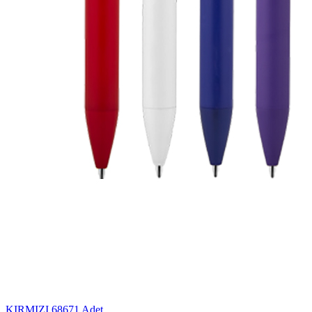
KIRMIZI
68671 Adet