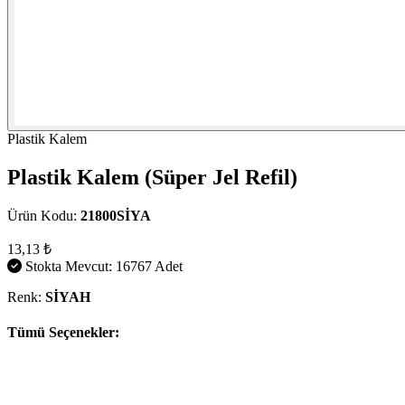
Plastik Kalem
Plastik Kalem (Süper Jel Refil)
Ürün Kodu:
21800SİYA
13,13 ₺
Stokta Mevcut: 16767 Adet
Renk:
SİYAH
Tümü Seçenekler: