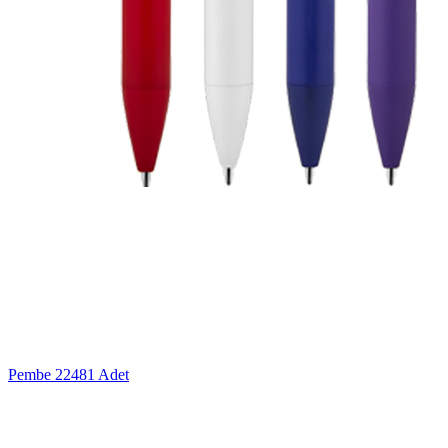
Pembe
22481 Adet