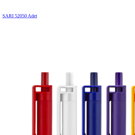
SARI
52050 Adet