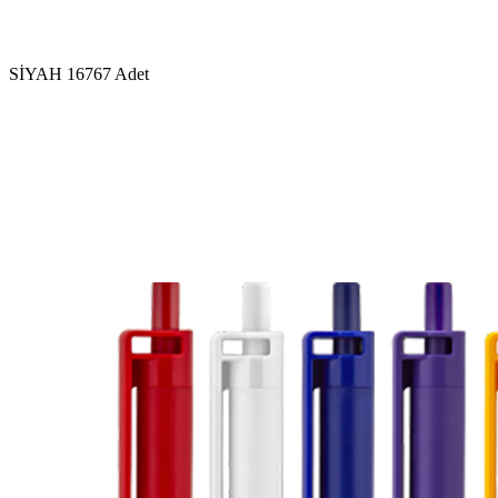
SİYAH
16767 Adet