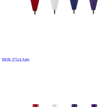
MOR
37524 Adet