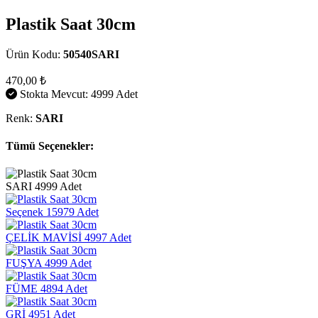
Plastik Saat 30cm
Ürün Kodu:
50540SARI
470,00 ₺
Stokta Mevcut: 4999 Adet
Renk:
SARI
Tümü Seçenekler:
SARI
4999 Adet
Seçenek
15979 Adet
ÇELİK MAVİSİ
4997 Adet
FUŞYA
4999 Adet
FÜME
4894 Adet
GRİ
4951 Adet