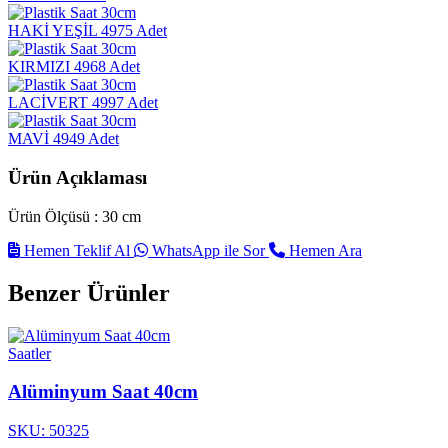
HAKİ YEŞİL
4975 Adet
KIRMIZI
4968 Adet
LACİVERT
4997 Adet
MAVİ
4949 Adet
Ürün Açıklaması
Ürün Ölçüsü : 30 cm
Hemen Teklif Al
WhatsApp ile Sor
Hemen Ara
Benzer Ürünler
Saatler
Alüminyum Saat 40cm
SKU: 50325