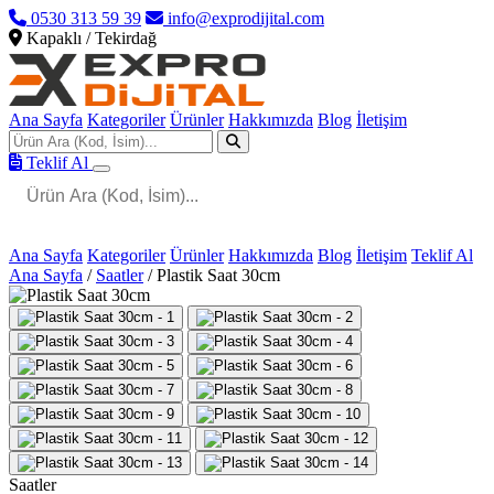
0530 313 59 39
info@exprodijital.com
Kapaklı / Tekirdağ
Ana Sayfa
Kategoriler
Ürünler
Hakkımızda
Blog
İletişim
Teklif Al
Ana Sayfa
Kategoriler
Ürünler
Hakkımızda
Blog
İletişim
Teklif Al
Ana Sayfa
/
Saatler
/
Plastik Saat 30cm
Saatler