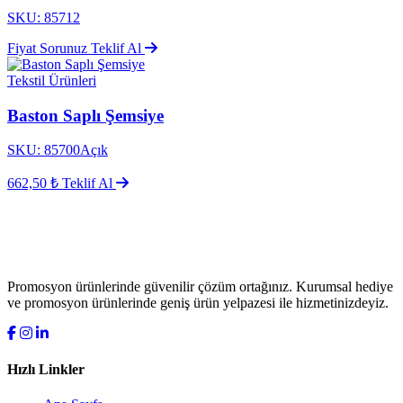
SKU: 85712
Fiyat Sorunuz
Teklif Al
Tekstil Ürünleri
Baston Saplı Şemsiye
SKU: 85700Açık
662,50 ₺
Teklif Al
Promosyon ürünlerinde güvenilir çözüm ortağınız. Kurumsal hediye
ve promosyon ürünlerinde geniş ürün yelpazesi ile hizmetinizdeyiz.
Hızlı Linkler