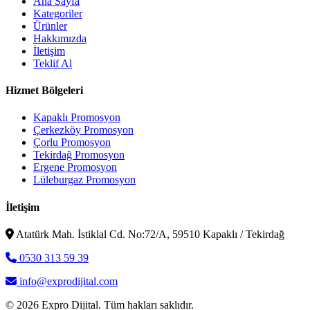
Ana Sayfa
Kategoriler
Ürünler
Hakkımızda
İletişim
Teklif Al
Hizmet Bölgeleri
Kapaklı Promosyon
Çerkezköy Promosyon
Çorlu Promosyon
Tekirdağ Promosyon
Ergene Promosyon
Lüleburgaz Promosyon
İletişim
Atatürk Mah. İstiklal Cd. No:72/A, 59510 Kapaklı / Tekirdağ
0530 313 59 39
info@exprodijital.com
© 2026 Expro Dijital. Tüm hakları saklıdır.