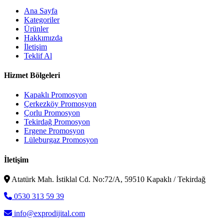
Ana Sayfa
Kategoriler
Ürünler
Hakkımızda
İletişim
Teklif Al
Hizmet Bölgeleri
Kapaklı Promosyon
Çerkezköy Promosyon
Çorlu Promosyon
Tekirdağ Promosyon
Ergene Promosyon
Lüleburgaz Promosyon
İletişim
Atatürk Mah. İstiklal Cd. No:72/A, 59510 Kapaklı / Tekirdağ
0530 313 59 39
info@exprodijital.com