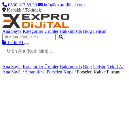
0530 313 59 39
info@exprodijital.com
Kapaklı / Tekirdağ
Ana Sayfa
Kategoriler
Ürünler
Hakkımızda
Blog
İletişim
Teklif Al
Ana Sayfa
Kategoriler
Ürünler
Hakkımızda
Blog
İletişim
Teklif Al
Ana Sayfa
/
Seramik ve Porselen Kupa
/
Porselen Kahve Fincanı