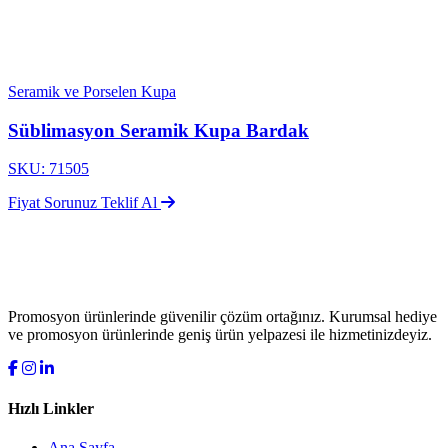
Seramik ve Porselen Kupa
Süblimasyon Seramik Kupa Bardak
SKU: 71505
Fiyat Sorunuz
Teklif Al
Promosyon ürünlerinde güvenilir çözüm ortağınız. Kurumsal hediye
ve promosyon ürünlerinde geniş ürün yelpazesi ile hizmetinizdeyiz.
Hızlı Linkler
Ana Sayfa