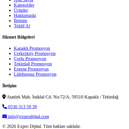
Kategoriler
Ürünler
Hakkımızda
İletişim
Teklif Al
Hizmet Bölgeleri
Kapaklı Promosyon
Çerkezköy Promosyon
Çorlu Promosyon
Tekirdağ Promosyon
Ergene Promosyon
Lüleburgaz Promosyon
İletişim
Atatürk Mah. İstiklal Cd. No:72/A, 59510 Kapaklı / Tekirdağ
0530 313 59 39
info@exprodijital.com
© 2026 Expro Dijital. Tüm hakları saklıdır.