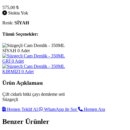
575,00 ₺
Stokta Yok
Renk:
SİYAH
Tümü Seçenekler:
SİYAH
0 Adet
GRİ
0 Adet
KIRMIZI
0 Adet
Ürün Açıklaması
Çift cidarlı bitki çayı demleme seti
Süzgeçli
Hemen Teklif Al
WhatsApp ile Sor
Hemen Ara
Benzer Ürünler