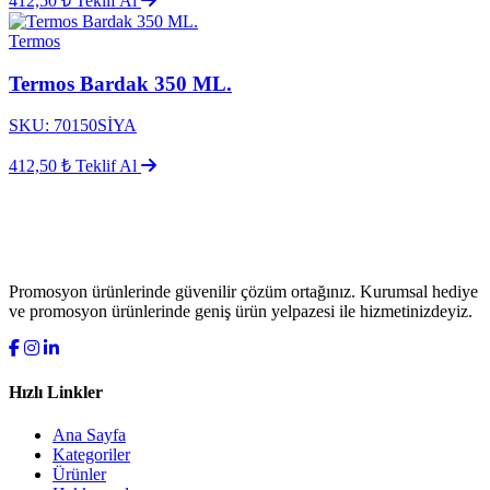
412,50 ₺
Teklif Al
Termos
Termos Bardak 350 ML.
SKU: 70150SİYA
412,50 ₺
Teklif Al
Promosyon ürünlerinde güvenilir çözüm ortağınız. Kurumsal hediye
ve promosyon ürünlerinde geniş ürün yelpazesi ile hizmetinizdeyiz.
Hızlı Linkler
Ana Sayfa
Kategoriler
Ürünler