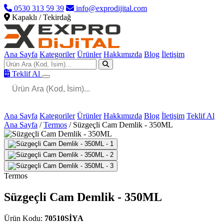
0530 313 59 39
info@exprodijital.com
Kapaklı / Tekirdağ
Ana Sayfa
Kategoriler
Ürünler
Hakkımızda
Blog
İletişim
Teklif Al
Ana Sayfa
Kategoriler
Ürünler
Hakkımızda
Blog
İletişim
Teklif Al
Ana Sayfa
/
Termos
/
Süzgeçli Cam Demlik - 350ML
Termos
Süzgeçli Cam Demlik - 350ML
Ürün Kodu:
70510SİYA