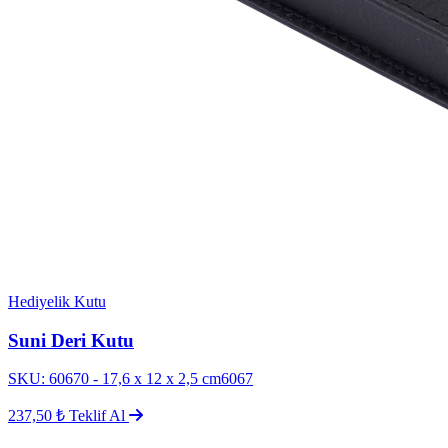
Hediyelik Kutu
Suni Deri Kutu
SKU: 60670 - 17,6 x 12 x 2,5 cm6067
237,50 ₺
Teklif Al