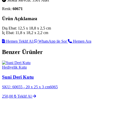
Stokta Mevcut: 3501 Adet
Renk:
60671
Ürün Açıklaması
Dış Ebat: 12,5 x 18,8 x 2,5 cm
İç Ebat: 11,8 x 18,2 x 2,2 cm
Hemen Teklif Al
WhatsApp ile Sor
Hemen Ara
Benzer Ürünler
Hediyelik Kutu
Suni Deri Kutu
SKU: 60655 - 20 x 25 x 3 cm6065
250,00 ₺
Teklif Al