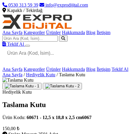
0530 313 59 39
info@exprodijital.com
Kapaklı / Tekirdağ
Ana Sayfa
Kategoriler
Ürünler
Hakkımızda
Blog
İletişim
Teklif Al
Ana Sayfa
Kategoriler
Ürünler
Hakkımızda
Blog
İletişim
Teklif Al
Ana Sayfa
/
Hediyelik Kutu
/
Taslama Kutu
Hediyelik Kutu
Taslama Kutu
Ürün Kodu:
60671 - 12,5 x 18,8 x 2,5 cm6067
150,00 ₺