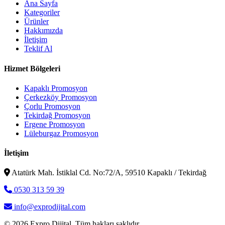
Ana Sayfa
Kategoriler
Ürünler
Hakkımızda
İletişim
Teklif Al
Hizmet Bölgeleri
Kapaklı Promosyon
Çerkezköy Promosyon
Çorlu Promosyon
Tekirdağ Promosyon
Ergene Promosyon
Lüleburgaz Promosyon
İletişim
Atatürk Mah. İstiklal Cd. No:72/A, 59510 Kapaklı / Tekirdağ
0530 313 59 39
info@exprodijital.com
© 2026 Expro Dijital. Tüm hakları saklıdır.