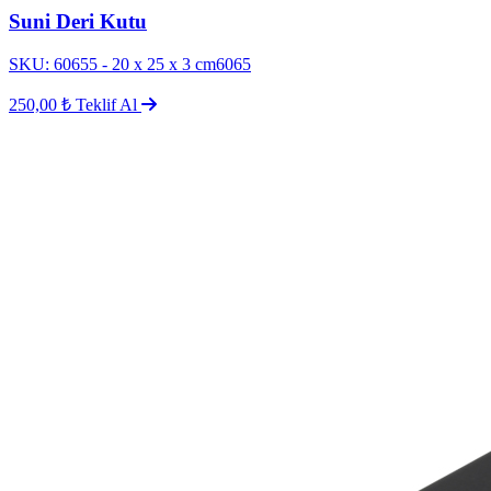
Suni Deri Kutu
SKU: 60655 - 20 x 25 x 3 cm6065
250,00 ₺
Teklif Al