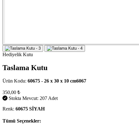
Hediyelik Kutu
Taslama Kutu
Ürün Kodu:
60675 - 26 x 30 x 10 cm6067
350,00 ₺
Stokta Mevcut: 207 Adet
Renk:
60675 SİYAH
Tümü Seçenekler: