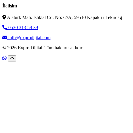
İletişim
Atatürk Mah. İstiklal Cd. No:72/A, 59510 Kapaklı / Tekirdağ
0530 313 59 39
info@exprodijital.com
© 2026 Expro Dijital. Tüm hakları saklıdır.