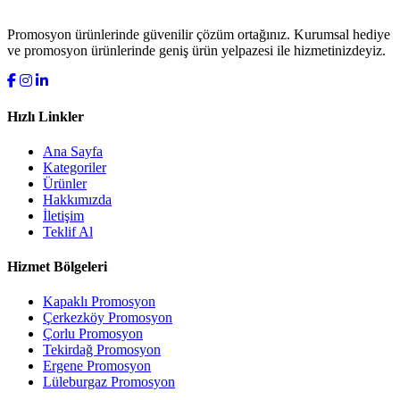
Promosyon ürünlerinde güvenilir çözüm ortağınız. Kurumsal hediye
ve promosyon ürünlerinde geniş ürün yelpazesi ile hizmetinizdeyiz.
Hızlı Linkler
Ana Sayfa
Kategoriler
Ürünler
Hakkımızda
İletişim
Teklif Al
Hizmet Bölgeleri
Kapaklı Promosyon
Çerkezköy Promosyon
Çorlu Promosyon
Tekirdağ Promosyon
Ergene Promosyon
Lüleburgaz Promosyon