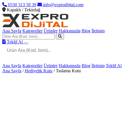
0530 313 59 39
info@exprodijital.com
Kapaklı / Tekirdağ
Ana Sayfa
Kategoriler
Ürünler
Hakkımızda
Blog
İletişim
Teklif Al
Ana Sayfa
Kategoriler
Ürünler
Hakkımızda
Blog
İletişim
Teklif Al
Ana Sayfa
/
Hediyelik Kutu
/
Taslama Kutu