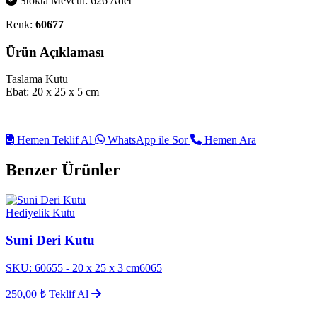
Stokta Mevcut: 626 Adet
Renk:
60677
Ürün Açıklaması
Taslama Kutu
Ebat: 20 x 25 x 5 cm
Hemen Teklif Al
WhatsApp ile Sor
Hemen Ara
Benzer Ürünler
Hediyelik Kutu
Suni Deri Kutu
SKU: 60655 - 20 x 25 x 3 cm6065
250,00 ₺
Teklif Al