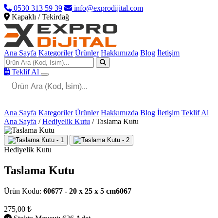
0530 313 59 39
info@exprodijital.com
Kapaklı / Tekirdağ
Ana Sayfa
Kategoriler
Ürünler
Hakkımızda
Blog
İletişim
Teklif Al
Ana Sayfa
Kategoriler
Ürünler
Hakkımızda
Blog
İletişim
Teklif Al
Ana Sayfa
/
Hediyelik Kutu
/
Taslama Kutu
Hediyelik Kutu
Taslama Kutu
Ürün Kodu:
60677 - 20 x 25 x 5 cm6067
275,00 ₺