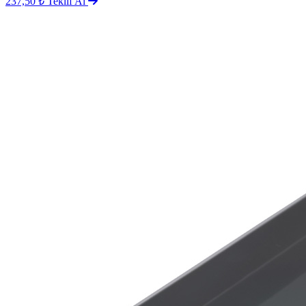
237,50 ₺
Teklif Al