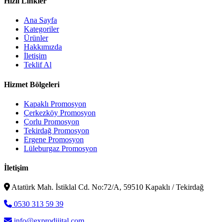
Hızlı Linkler
Ana Sayfa
Kategoriler
Ürünler
Hakkımızda
İletişim
Teklif Al
Hizmet Bölgeleri
Kapaklı Promosyon
Çerkezköy Promosyon
Çorlu Promosyon
Tekirdağ Promosyon
Ergene Promosyon
Lüleburgaz Promosyon
İletişim
Atatürk Mah. İstiklal Cd. No:72/A, 59510 Kapaklı / Tekirdağ
0530 313 59 39
info@exprodijital.com