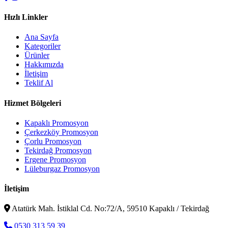
Hızlı Linkler
Ana Sayfa
Kategoriler
Ürünler
Hakkımızda
İletişim
Teklif Al
Hizmet Bölgeleri
Kapaklı Promosyon
Çerkezköy Promosyon
Çorlu Promosyon
Tekirdağ Promosyon
Ergene Promosyon
Lüleburgaz Promosyon
İletişim
Atatürk Mah. İstiklal Cd. No:72/A, 59510 Kapaklı / Tekirdağ
0530 313 59 39