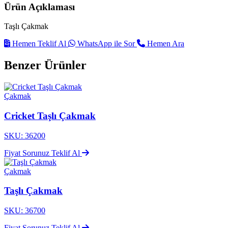
Ürün Açıklaması
Taşlı Çakmak
Hemen Teklif Al
WhatsApp ile Sor
Hemen Ara
Benzer Ürünler
Çakmak
Cricket Taşlı Çakmak
SKU: 36200
Fiyat Sorunuz
Teklif Al
Çakmak
Taşlı Çakmak
SKU: 36700
Fiyat Sorunuz
Teklif Al