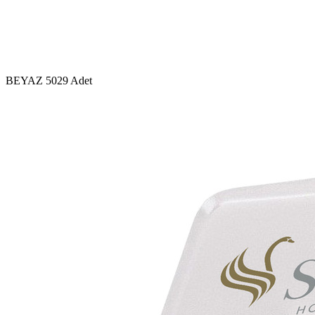
BEYAZ
5029 Adet