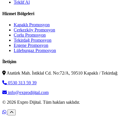
Teklif Al
Hizmet Bölgeleri
Kapaklı Promosyon
Çerkezköy Promosyon
Çorlu Promosyon
Tekirdağ Promosyon
Ergene Promosyon
Lüleburgaz Promosyon
İletişim
Atatürk Mah. İstiklal Cd. No:72/A, 59510 Kapaklı / Tekirdağ
0530 313 59 39
info@exprodijital.com
© 2026 Expro Dijital. Tüm hakları saklıdır.