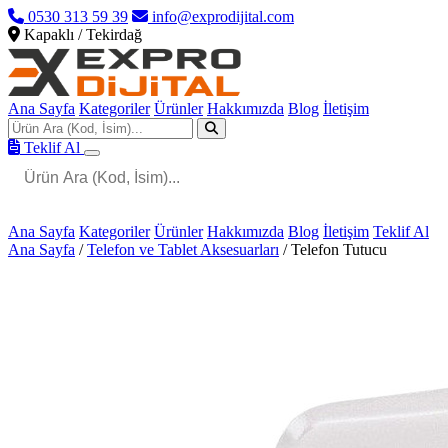
0530 313 59 39
info@exprodijital.com
Kapaklı / Tekirdağ
Ana Sayfa
Kategoriler
Ürünler
Hakkımızda
Blog
İletişim
Teklif Al
Ana Sayfa
Kategoriler
Ürünler
Hakkımızda
Blog
İletişim
Teklif Al
Ana Sayfa
/
Telefon ve Tablet Aksesuarları
/
Telefon Tutucu