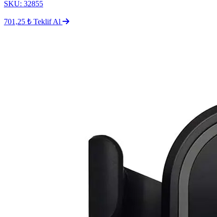
SKU: 32855
701,25 ₺
Teklif Al