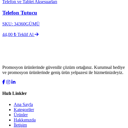
Telefon ve Tablet Aksesuarları
Telefon Tutucu
SKU: 34360GÜMÜ
44,00 ₺
Teklif Al
Promosyon ürünlerinde güvenilir çözüm ortağınız. Kurumsal hediye
ve promosyon ürünlerinde geniş ürün yelpazesi ile hizmetinizdeyiz.
Hızlı Linkler
Ana Sayfa
Kategoriler
Ürünler
Hakkımızda
İletişim