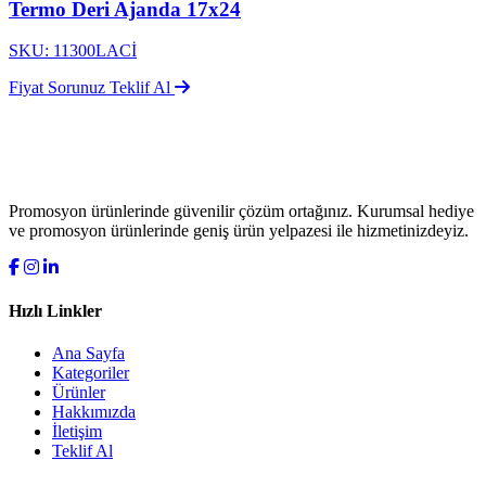
Termo Deri Ajanda 17x24
SKU: 11300LACİ
Fiyat Sorunuz
Teklif Al
Promosyon ürünlerinde güvenilir çözüm ortağınız. Kurumsal hediye
ve promosyon ürünlerinde geniş ürün yelpazesi ile hizmetinizdeyiz.
Hızlı Linkler
Ana Sayfa
Kategoriler
Ürünler
Hakkımızda
İletişim
Teklif Al