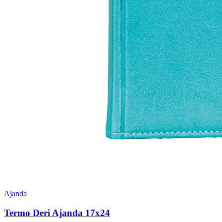
Ajanda
Termo Deri Ajanda 17x24