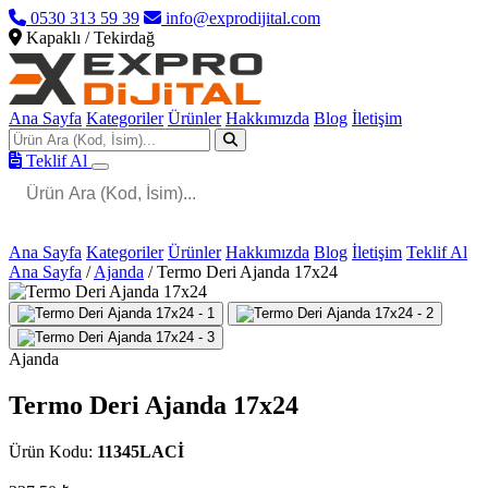
0530 313 59 39
info@exprodijital.com
Kapaklı / Tekirdağ
Ana Sayfa
Kategoriler
Ürünler
Hakkımızda
Blog
İletişim
Teklif Al
Ana Sayfa
Kategoriler
Ürünler
Hakkımızda
Blog
İletişim
Teklif Al
Ana Sayfa
/
Ajanda
/
Termo Deri Ajanda 17x24
Ajanda
Termo Deri Ajanda 17x24
Ürün Kodu:
11345LACİ