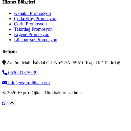
Hizmet Bölgeleri
Kapaklı Promosyon
Çerkezköy Promosyon
Çorlu Promosyon
Tekirdağ Promosyon
Ergene Promosyon
Lüleburgaz Promosyon
İletişim
Atatürk Mah. İstiklal Cd. No:72/A, 59510 Kapaklı / Tekirdağ
0530 313 59 39
info@exprodijital.com
© 2026 Expro Dijital. Tüm hakları saklıdır.