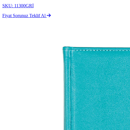
SKU: 11300GRİ
Fiyat Sorunuz
Teklif Al