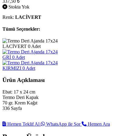
337,50 ₺
Stokta Yok
Renk:
LACİVERT
Tümü Seçenekler:
LACİVERT
0 Adet
GRİ
0 Adet
KIRMIZI
0 Adet
Ürün Açıklaması
Ebat: 17 x 24 cm
Termo Deri Kapak
70 gr. Krem Kağıt
336 Sayfa
Hemen Teklif Al
WhatsApp ile Sor
Hemen Ara