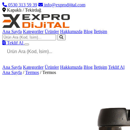
0530 313 59 39
info@exprodijital.com
Kapaklı / Tekirdağ
Ana Sayfa
Kategoriler
Ürünler
Hakkımızda
Blog
İletişim
Teklif Al
Ana Sayfa
Kategoriler
Ürünler
Hakkımızda
Blog
İletişim
Teklif Al
Ana Sayfa
/
Termos
/
Termos