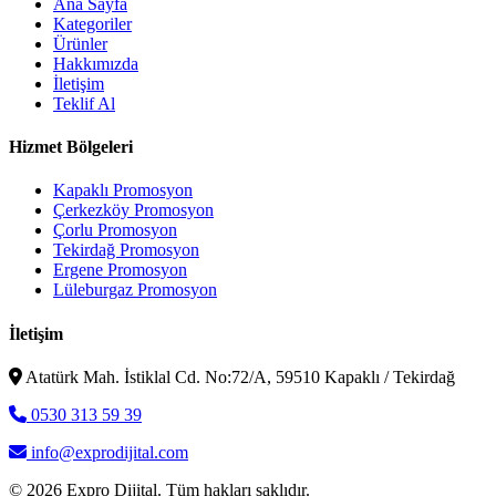
Ana Sayfa
Kategoriler
Ürünler
Hakkımızda
İletişim
Teklif Al
Hizmet Bölgeleri
Kapaklı Promosyon
Çerkezköy Promosyon
Çorlu Promosyon
Tekirdağ Promosyon
Ergene Promosyon
Lüleburgaz Promosyon
İletişim
Atatürk Mah. İstiklal Cd. No:72/A, 59510 Kapaklı / Tekirdağ
0530 313 59 39
info@exprodijital.com
© 2026 Expro Dijital. Tüm hakları saklıdır.