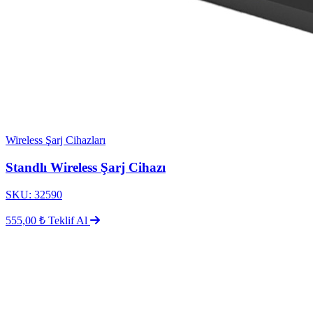
Wireless Şarj Cihazları
Standlı Wireless Şarj Cihazı
SKU: 32590
555,00 ₺
Teklif Al