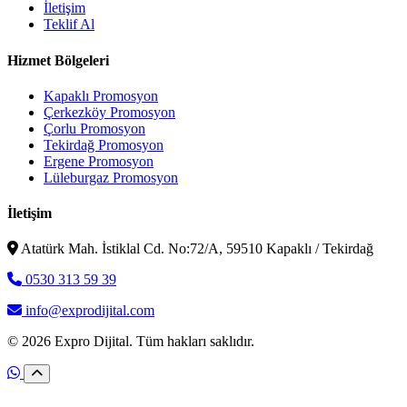
İletişim
Teklif Al
Hizmet Bölgeleri
Kapaklı Promosyon
Çerkezköy Promosyon
Çorlu Promosyon
Tekirdağ Promosyon
Ergene Promosyon
Lüleburgaz Promosyon
İletişim
Atatürk Mah. İstiklal Cd. No:72/A, 59510 Kapaklı / Tekirdağ
0530 313 59 39
info@exprodijital.com
© 2026 Expro Dijital. Tüm hakları saklıdır.