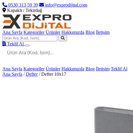
0530 313 59 39
info@exprodijital.com
Kapaklı / Tekirdağ
Ana Sayfa
Kategoriler
Ürünler
Hakkımızda
Blog
İletişim
Teklif Al
Ana Sayfa
Kategoriler
Ürünler
Hakkımızda
Blog
İletişim
Teklif Al
Ana Sayfa
/
Defter
/
Defter 10x17