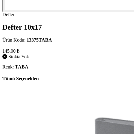
Defter
Defter 10x17
Ürün Kodu:
13375TABA
145,00 ₺
Stokta Yok
Renk:
TABA
Tümü Seçenekler: